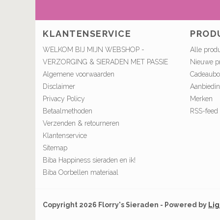
KLANTENSERVICE
PROD
WELKOM BIJ MIJN WEBSHOP -
Alle prod
VERZORGING & SIERADEN MET PASSIE
Nieuwe p
Algemene voorwaarden
Cadeaub
Disclaimer
Aanbiedi
Privacy Policy
Merken
Betaalmethoden
RSS-feed
Verzenden & retourneren
Klantenservice
Sitemap
Biba Happiness sieraden en ik!
Biba Oorbellen materiaal
Copyright 2026 Florry's Sieraden - Powered by
Li