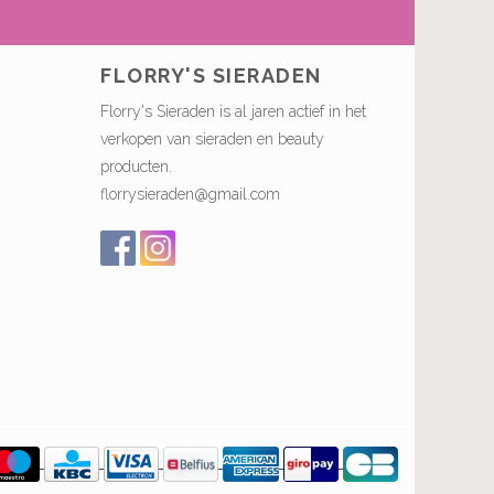
FLORRY'S SIERADEN
Florry's Sieraden is al jaren actief in het
verkopen van sieraden en beauty
producten.
florrysieraden@gmail.com