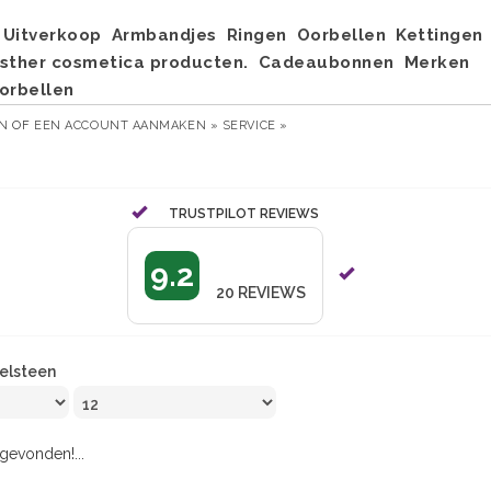
Uitverkoop
Armbandjes
Ringen
Oorbellen
Kettingen
sther cosmetica producten.
Cadeaubonnen
Merken
orbellen
EN
OF
EEN ACCOUNT AANMAKEN »
SERVICE »
TRUSTPILOT REVIEWS
9.2
20
REVIEWS
elsteen
evonden!...