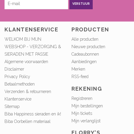
VERSTUUR
KLANTENSERVICE
PRODUCTEN
WELKOM BIJ MIJN
Alle producten
WEBSHOP - VERZORGING &
Nieuwe producten
SIERADEN MET PASSIE
Cadeaubonnen
Algemene voorwaarden
Aanbiedingen
Disclaimer
Merken
Privacy Policy
RSS-feed
Betaalmethoden
REKENING
Verzenden & retourneren
Registreren
Klantenservice
Mijn bestellingen
Sitemap
Mijn tickets
Biba Happiness sieraden en ik!
Mijn verlanglijst
Biba Oorbellen materiaal
FLORRY'S