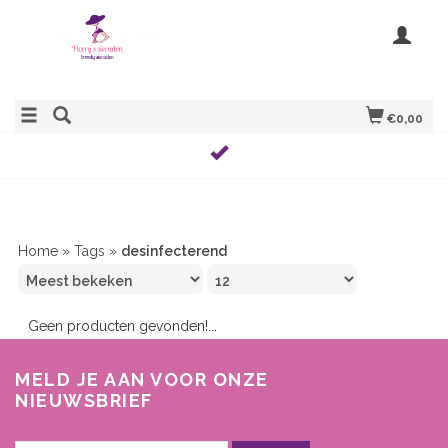
€0,00
Home
»
Tags
»
desinfecterend
Geen producten gevonden!...
MELD JE AAN VOOR ONZE
NIEUWSBRIEF