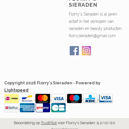
SIERADEN
Florry's Sieraden is al jaren
actief in het verkopen van
sieraden en beauty producten.
florrysieraden@gmail.com
Copyright 2026 Florry's Sieraden - Powered by
Lightspeed
Beoordeling op
TrustPilot
voor Florry's Sieraden: 9.2/10 (20