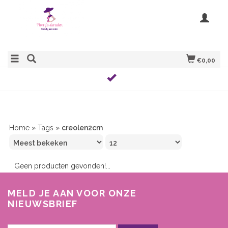
€0,00
Home
»
Tags
»
creolen2cm
Geen producten gevonden!...
MELD JE AAN VOOR ONZE
NIEUWSBRIEF