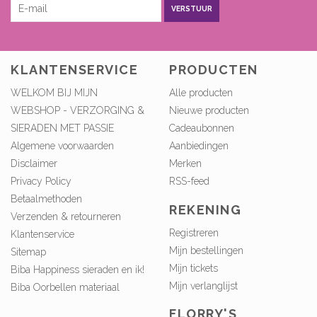
VERSTUUR
KLANTENSERVICE
PRODUCTEN
WELKOM BIJ MIJN
Alle producten
WEBSHOP - VERZORGING &
Nieuwe producten
SIERADEN MET PASSIE
Cadeaubonnen
Algemene voorwaarden
Aanbiedingen
Disclaimer
Merken
Privacy Policy
RSS-feed
Betaalmethoden
REKENING
Verzenden & retourneren
Registreren
Klantenservice
Mijn bestellingen
Sitemap
Mijn tickets
Biba Happiness sieraden en ik!
Mijn verlanglijst
Biba Oorbellen materiaal
FLORRY'S