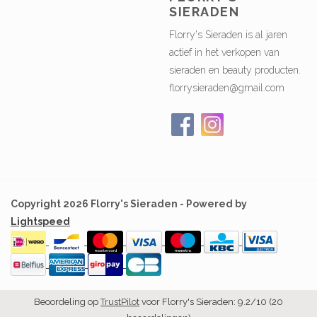
SIERADEN
Florry's Sieraden is al jaren
actief in het verkopen van
sieraden en beauty producten.
florrysieraden@gmail.com
Copyright 2026 Florry's Sieraden - Powered by
Lightspeed
Beoordeling op
TrustPilot
voor Florry's Sieraden: 9.2/10 (20