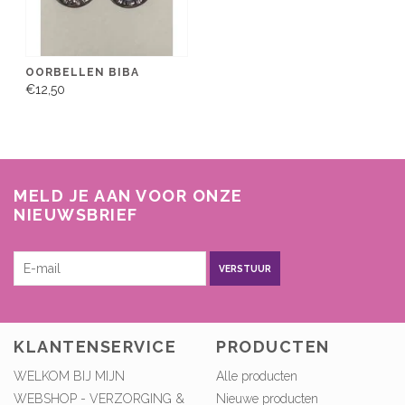
OORBELLEN BIBA
€12,50
MELD JE AAN VOOR ONZE
NIEUWSBRIEF
VERSTUUR
KLANTENSERVICE
PRODUCTEN
WELKOM BIJ MIJN
Alle producten
WEBSHOP - VERZORGING &
Nieuwe producten