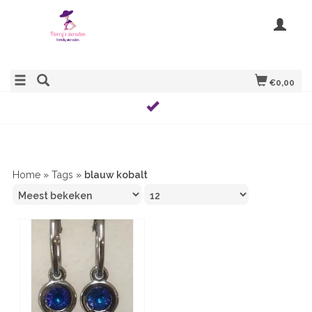
€0,00
Home
»
Tags
»
blauw kobalt