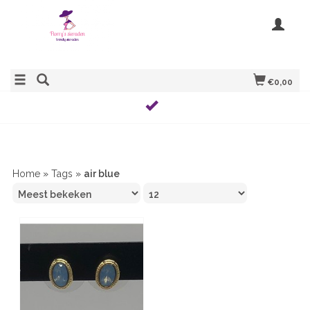
€0,00
Home
»
Tags
»
air blue