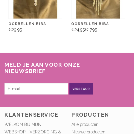
OORBELLEN BIBA
OORBELLEN BIBA
€29,95
€24,95
€17,95
MELD JE AAN VOOR ONZE
NIEUWSBRIEF
VERSTUUR
KLANTENSERVICE
PRODUCTEN
WELKOM BIJ MIJN
Alle producten
WEBSHOP - VERZORGING &
Nieuwe producten