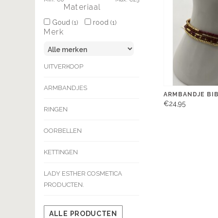
Materiaal
Goud
rood
(1)
(1)
Merk
UITVERKOOP
ARMBANDJES
ARMBANDJE BI
€24,95
RINGEN
OORBELLEN
KETTINGEN
LADY ESTHER COSMETICA
PRODUCTEN.
ALLE PRODUCTEN