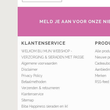
MELD JE AAN VOOR ONZE N
KLANTENSERVICE
PROD
WELKOM BIJ MIJN WEBSHOP -
Alle prod
VERZORGING & SIERADEN MET PASSIE
Nieuwe p
Algemene voorwaarden
Cadeaub
Disclaimer
Aanbiedi
Privacy Policy
Merken
Betaalmethoden
RSS-feed
Verzenden & retourneren
Klantenservice
Sitemap
Biba Happiness sieraden en ik!