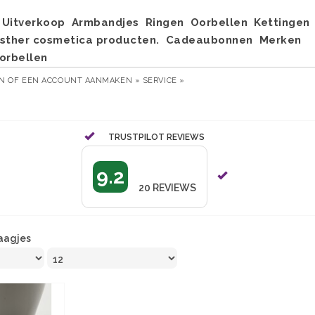
Uitverkoop
Armbandjes
Ringen
Oorbellen
Kettingen
sther cosmetica producten.
Cadeaubonnen
Merken
orbellen
EN
OF
EEN ACCOUNT AANMAKEN »
SERVICE »
TRUSTPILOT REVIEWS
9.2
20
REVIEWS
laagjes