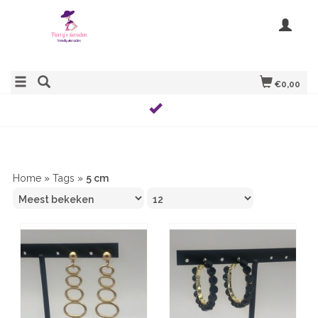
€0,00
Home
»
Tags
»
5 cm