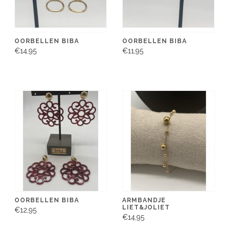
OORBELLEN BIBA
OORBELLEN BIBA
€14,95
€11,95
OORBELLEN BIBA
ARMBANDJE
LIET&JOLIET
€12,95
€14,95