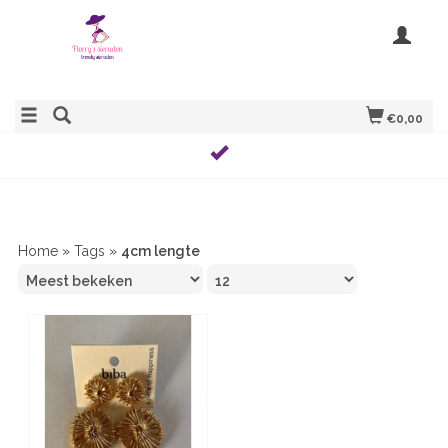
€0,00
Home
»
Tags
»
4cm lengte