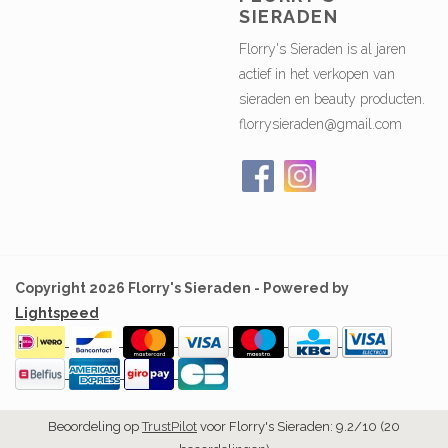
SIERADEN
Florry's Sieraden is al jaren
actief in het verkopen van
sieraden en beauty producten.
florrysieraden@gmail.com
Copyright 2026 Florry's Sieraden - Powered by
Lightspeed
Beoordeling op
TrustPilot
voor Florry's Sieraden: 9.2/10 (20