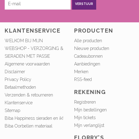
VERSTUUR
KLANTENSERVICE
PRODUCTEN
WELKOM BIJ MIJN
Alle producten
WEBSHOP - VERZORGING &
Nieuwe producten
SIERADEN MET PASSIE
Cadeaubonnen
Algemene voorwaarden
Aanbiedingen
Disclaimer
Merken
Privacy Policy
RSS-feed
Betaalmethoden
REKENING
Verzenden & retourneren
Registreren
Klantenservice
Mijn bestellingen
Sitemap
Mijn tickets
Biba Happiness sieraden en ik!
Mijn verlanglijst
Biba Oorbellen materiaal
FLORRY'S