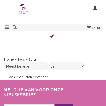
€0,00
Home
»
Tags
»
26 cm
Geen producten gevonden!...
MELD JE AAN VOOR ONZE
NIEUWSBRIEF