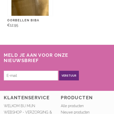
OORBELLEN BIBA
€12,95
MELD JE AAN VOOR ONZE
NIEUWSBRIEF
VERSTUUR
KLANTENSERVICE
PRODUCTEN
WELKOM BIJ MIJN
Alle producten
WEBSHOP - VERZORGING &
Nieuwe producten