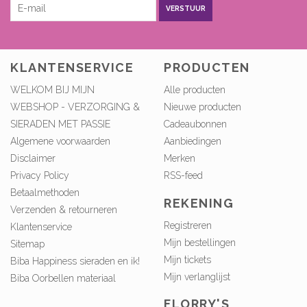
VERSTUUR
KLANTENSERVICE
PRODUCTEN
WELKOM BIJ MIJN
Alle producten
WEBSHOP - VERZORGING &
Nieuwe producten
SIERADEN MET PASSIE
Cadeaubonnen
Algemene voorwaarden
Aanbiedingen
Disclaimer
Merken
Privacy Policy
RSS-feed
Betaalmethoden
REKENING
Verzenden & retourneren
Registreren
Klantenservice
Mijn bestellingen
Sitemap
Mijn tickets
Biba Happiness sieraden en ik!
Mijn verlanglijst
Biba Oorbellen materiaal
FLORRY'S