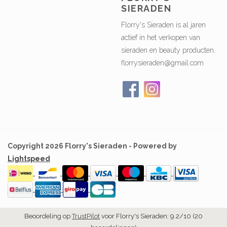
SIERADEN
Florry's Sieraden is al jaren
actief in het verkopen van
sieraden en beauty producten.
florrysieraden@gmail.com
Copyright 2026 Florry's Sieraden - Powered by
Lightspeed
Beoordeling op
TrustPilot
voor Florry's Sieraden: 9.2/10 (20