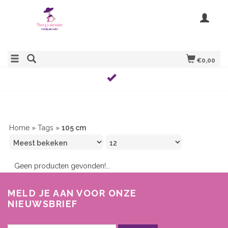
€0,00
Home
»
Tags
»
105 cm
Geen producten gevonden!...
MELD JE AAN VOOR ONZE
NIEUWSBRIEF