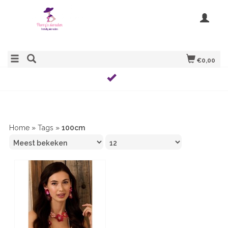
€0,00
Home
»
Tags
»
100cm