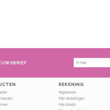
IEUWSBRIEF
UCTEN
REKENING
ucten
Registreren
roducten
Mijn bestellingen
onnen
Mijn tickets