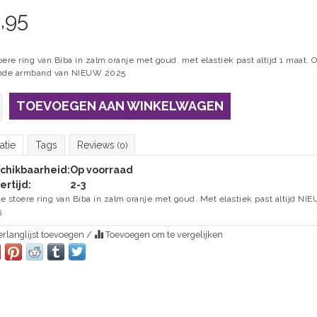
,95
ere ring van Biba in zalm oranje met goud. met elastiek past altijd 1 maat. 
ende armband van NIEUW 2025
TOEVOEGEN AAN WINKELWAGEN
atie
Tags
Reviews
(0)
chikbaarheid:
Op voorraad
ertijd:
2-3
e stoere ring van Biba in zalm oranje met goud. Met elastiek past altijd NI
5
rlanglijst toevoegen
/
Toevoegen om te vergelijken