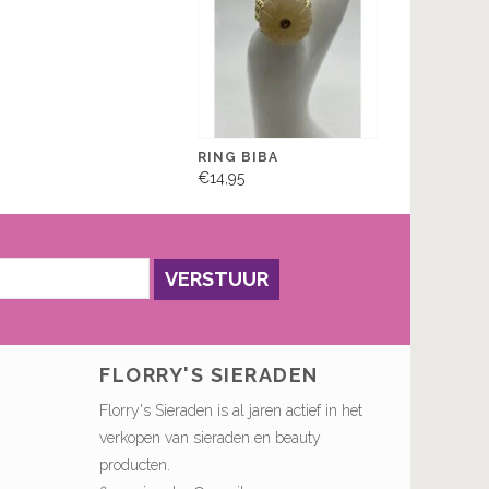
RING BIBA
€14,95
VERSTUUR
FLORRY'S SIERADEN
Florry's Sieraden is al jaren actief in het
verkopen van sieraden en beauty
producten.