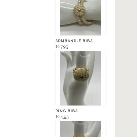
ARMBANDJE BIBA
€17,95
RING BIBA
€14,95