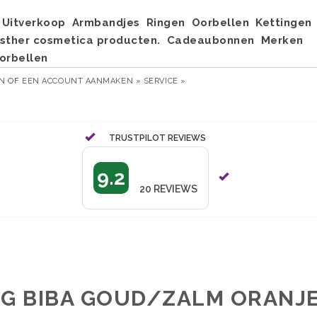
Uitverkoop
Armbandjes
Ringen
Oorbellen
Kettingen
sther cosmetica producten.
Cadeaubonnen
Merken
orbellen
EN
OF
EEN ACCOUNT AANMAKEN »
SERVICE »
TRUSTPILOT REVIEWS
9.2
20
REVIEWS
NG BIBA GOUD/ZALM ORANJ