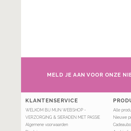
MELD JE AAN VOOR ONZE N
KLANTENSERVICE
PROD
WELKOM BIJ MIJN WEBSHOP -
Alle prod
VERZORGING & SIERADEN MET PASSIE
Nieuwe p
Algemene voorwaarden
Cadeaub