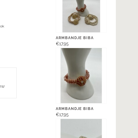
Ook
ARMBANDJE BIBA
€17,95
EUW
ARMBANDJE BIBA
€17,95