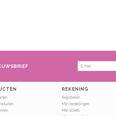
IEUWSBRIEF
UCTEN
REKENING
ucten
Registreren
roducten
Mijn bestellingen
onnen
Mijn tickets