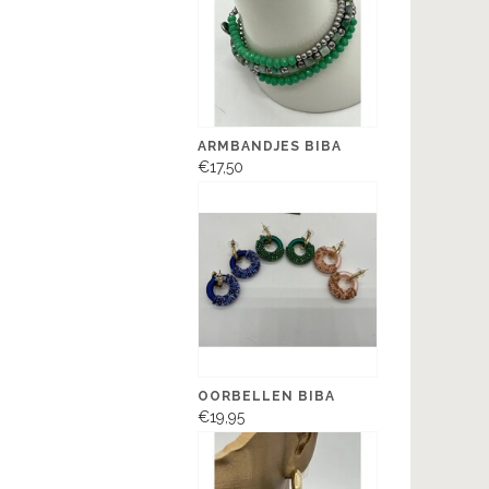
ARMBANDJES BIBA
€17,50
OORBELLEN BIBA
€19,95