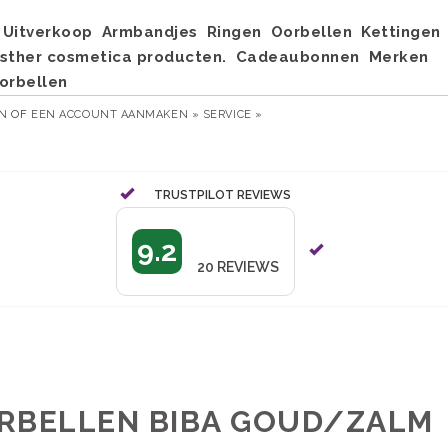
Uitverkoop
Armbandjes
Ringen
Oorbellen
Kettingen
sther cosmetica producten.
Cadeaubonnen
Merken
orbellen
EN
OF
EEN ACCOUNT AANMAKEN »
SERVICE »
TRUSTPILOT REVIEWS
9.2
20
REVIEWS
RBELLEN BIBA GOUD/ZALM