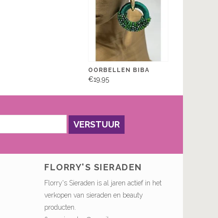
OORBELLEN BIBA
€19,95
VERSTUUR
FLORRY'S SIERADEN
Florry's Sieraden is al jaren actief in het
verkopen van sieraden en beauty
producten.