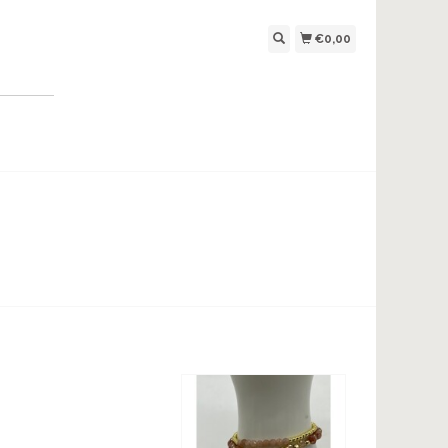
€0,00