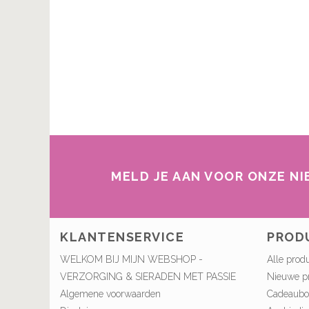
MELD JE AAN VOOR ONZE N
KLANTENSERVICE
PROD
WELKOM BIJ MIJN WEBSHOP -
Alle prod
VERZORGING & SIERADEN MET PASSIE
Nieuwe p
Algemene voorwaarden
Cadeaub