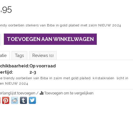
,95
endy oorbellen stekers van Biba in gold plated met zalm NIEUW 2024
TOEVOEGEN AAN WINKELWAGEN
atie
Tags
Reviews
(0)
chikbaarheid:
Op voorraad
ertijd:
2-3
e trendy oorbellen van Biba in zalm met gold plated. kristalkralen licht in
gen NIEUW 2024
rlanglijst toevoegen
/
Toevoegen om te vergelijken