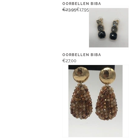
OORBELLEN BIBA
€23,95
€17,95
OORBELLEN BIBA
€27,00