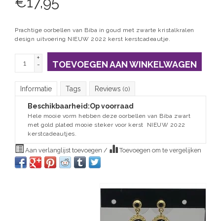
€
17,95
Prachtige oorbellen van Biba in goud met zwarte kristalkralen
design uitvoering NIEUW 2022 kerst kerstcadeautje.
+
TOEVOEGEN AAN WINKELWAGEN
-
Informatie
Tags
Reviews
(0)
Beschikbaarheid:
Op voorraad
Hele mooie vorm hebben deze oorbellen van Biba zwart
met gold plated mooie steker voor kerst NIEUW 2022
kerstcadeautjes.
Aan verlanglijst toevoegen
/
Toevoegen om te vergelijken