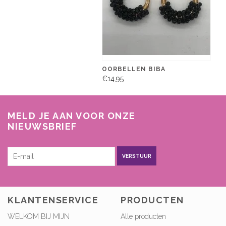
OORBELLEN BIBA
€14,95
MELD JE AAN VOOR ONZE
NIEUWSBRIEF
VERSTUUR
KLANTENSERVICE
PRODUCTEN
WELKOM BIJ MIJN
Alle producten