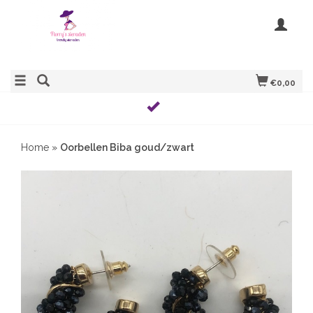
€0,00
Home
»
Oorbellen Biba goud/zwart