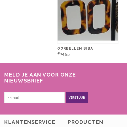
OORBELLEN BIBA
€14,95
MELD JE AAN VOOR ONZE
NIEUWSBRIEF
VERSTUUR
KLANTENSERVICE
PRODUCTEN