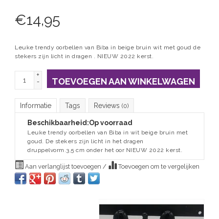
€
14,95
Leuke trendy oorbellen van Biba in beige bruin wit met goud de
stekers zijn licht in dragen . NIEUW 2022 kerst.
+
TOEVOEGEN AAN WINKELWAGEN
-
Informatie
Tags
Reviews
(0)
Beschikbaarheid:
Op voorraad
Leuke trendy oorbellen van Biba in wit beige bruin met
goud. De stekers zijn licht in het dragen
druppelvorm.3,5 cm onder het oor NIEUW 2022 kerst.
Aan verlanglijst toevoegen
/
Toevoegen om te vergelijken