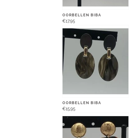
OORBELLEN BIBA
€17,95
OORBELLEN BIBA
€15,95