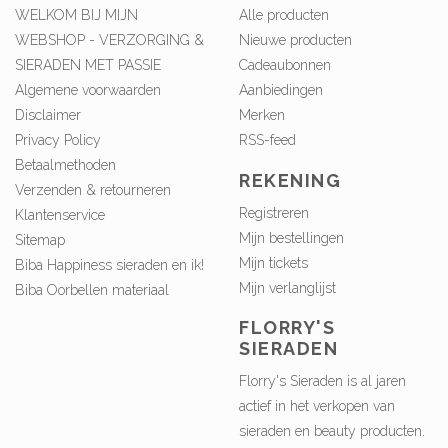
WELKOM BIJ MIJN
Alle producten
WEBSHOP - VERZORGING &
Nieuwe producten
SIERADEN MET PASSIE
Cadeaubonnen
Algemene voorwaarden
Aanbiedingen
Disclaimer
Merken
Privacy Policy
RSS-feed
Betaalmethoden
REKENING
Verzenden & retourneren
Registreren
Klantenservice
Mijn bestellingen
Sitemap
Mijn tickets
Biba Happiness sieraden en ik!
Mijn verlanglijst
Biba Oorbellen materiaal
FLORRY'S
SIERADEN
Florry's Sieraden is al jaren
actief in het verkopen van
sieraden en beauty producten.