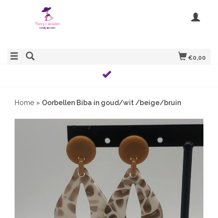
€0,00
Home
»
Oorbellen Biba in goud/wit /beige/bruin