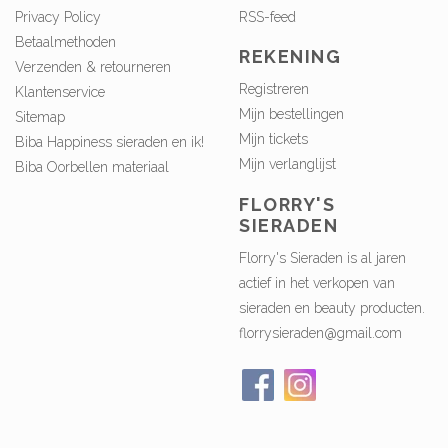
Privacy Policy
RSS-feed
Betaalmethoden
REKENING
Verzenden & retourneren
Registreren
Klantenservice
Mijn bestellingen
Sitemap
Mijn tickets
Biba Happiness sieraden en ik!
Mijn verlanglijst
Biba Oorbellen materiaal
FLORRY'S
SIERADEN
Florry's Sieraden is al jaren
actief in het verkopen van
sieraden en beauty producten.
florrysieraden@gmail.com