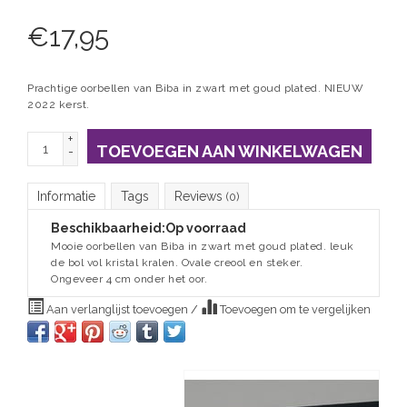
€
17,95
Prachtige oorbellen van Biba in zwart met goud plated. NIEUW
2022 kerst.
+
TOEVOEGEN AAN WINKELWAGEN
-
Informatie
Tags
Reviews
(0)
Beschikbaarheid:
Op voorraad
Mooie oorbellen van Biba in zwart met goud plated. leuk
de bol vol kristal kralen. Ovale creool en steker.
Ongeveer 4 cm onder het oor.
Aan verlanglijst toevoegen
/
Toevoegen om te vergelijken