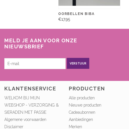
OORBELLEN BIBA
€17,95
MELD JE AAN VOOR ONZE
NIEUWSBRIEF
VERSTUUR
KLANTENSERVICE
PRODUCTEN
WELKOM BIJ MIJN
Alle producten
WEBSHOP - VERZORGING &
Nieuwe producten
SIERADEN MET PASSIE
Cadeaubonnen
Algemene voorwaarden
Aanbiedingen
Disclaimer
Merken