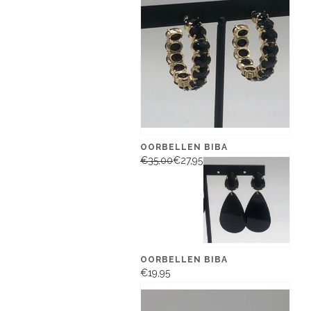
OORBELLEN BIBA
€35,00
€27,95
OORBELLEN BIBA
€19,95