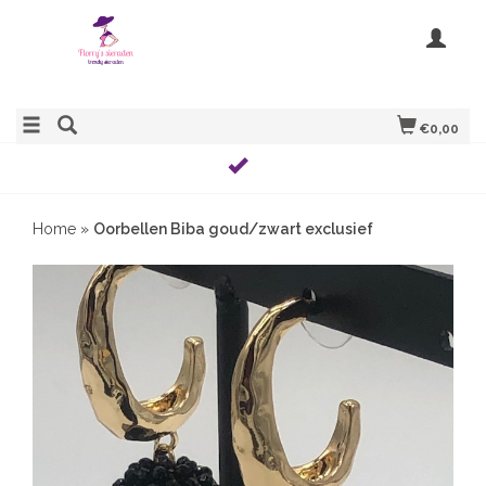
€0,00
Home
»
Oorbellen Biba goud/zwart exclusief