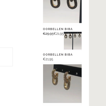
OORBELLEN BIBA
€29,95
€21,95
OORBELLEN BIBA
W
€21,95