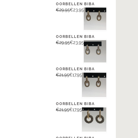
OORBELLEN BIBA
€29,95
€23,95
OORBELLEN BIBA
€29,95
€23,95
OORBELLEN BIBA
€21,95
€17,95
OORBELLEN BIBA
€21,95
€17,95