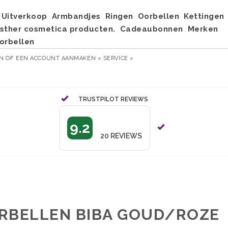
Uitverkoop
Armbandjes
Ringen
Oorbellen
Kettingen
sther cosmetica producten.
Cadeaubonnen
Merken
orbellen
EN
OF
EEN ACCOUNT AANMAKEN »
SERVICE »
TRUSTPILOT REVIEWS
9.2
20
REVIEWS
RBELLEN BIBA GOUD/ROZE