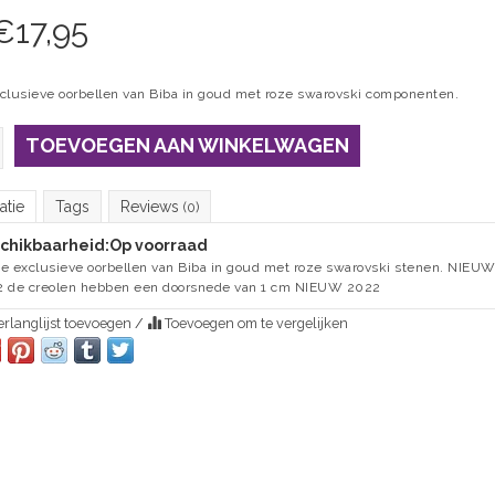
€
17,95
clusieve oorbellen van Biba in goud met roze swarovski componenten.
TOEVOEGEN AAN WINKELWAGEN
atie
Tags
Reviews
(0)
chikbaarheid:
Op voorraad
e exclusieve oorbellen van Biba in goud met roze swarovski stenen. NIEU
 de creolen hebben een doorsnede van 1 cm NIEUW 2022
rlanglijst toevoegen
/
Toevoegen om te vergelijken