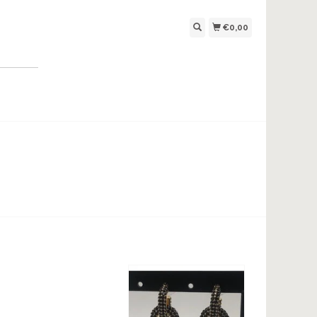
€0,00