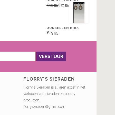
OORBELLEN BIBA
€29,95
€21,95
OORBELLEN BIBA
€29,95
VERSTUUR
FLORRY'S SIERADEN
Florry's Sieraden is al jaren actief in het
verkopen van sieraden en beauty
producten.
florrysieraden@gmail.com