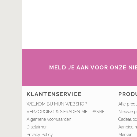
MELD JE AAN VOOR ONZE N
KLANTENSERVICE
PROD
WELKOM BIJ MIJN WEBSHOP -
Alle prod
VERZORGING & SIERADEN MET PASSIE
Nieuwe p
Algemene voorwaarden
Cadeaub
Disclaimer
Aanbiedi
Privacy Policy
Merken