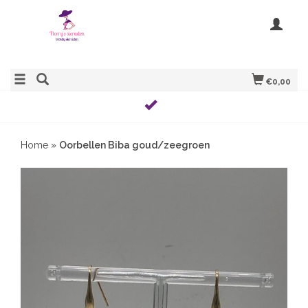
€0,00
Home
»
Oorbellen Biba goud/zeegroen