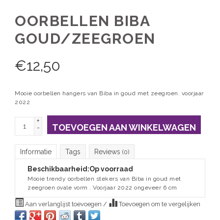
OORBELLEN BIBA
GOUD/ZEEGROEN
€
12,50
Mooie oorbellen hangers van Biba in goud met zeegroen. voorjaar
2022
+
TOEVOEGEN AAN WINKELWAGEN
-
Informatie
Tags
Reviews
(0)
Beschikbaarheid:
Op voorraad
Mooie trendy oorbellen stekers van Biba in goud met
zeegroen ovale vorm . Voorjaar 2022 ongeveer 6 cm
Aan verlanglijst toevoegen
/
Toevoegen om te vergelijken