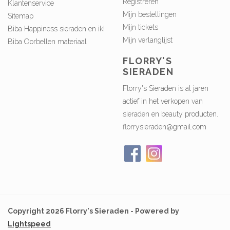
Registreren
Klantenservice
Mijn bestellingen
Sitemap
Mijn tickets
Biba Happiness sieraden en ik!
Mijn verlanglijst
Biba Oorbellen materiaal
FLORRY'S
SIERADEN
Florry's Sieraden is al jaren
actief in het verkopen van
sieraden en beauty producten.
florrysieraden@gmail.com
Copyright 2026 Florry's Sieraden - Powered by
Lightspeed