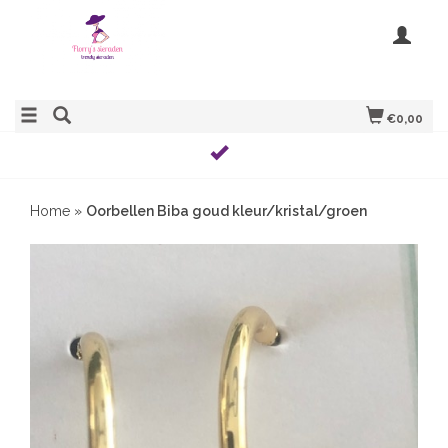
€0,00
Home
»
Oorbellen Biba goud kleur/kristal/groen