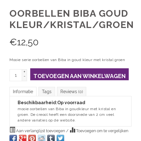
OORBELLEN BIBA GOUD
KLEUR/KRISTAL/GROEN
€
12,50
Mooie serie oorbellen van Biba in goud kleur met kristal groen
+
TOEVOEGEN AAN WINKELWAGEN
-
Informatie
Tags
Reviews
(0)
Beschikbaarheid:
Op voorraad
mooie oorbellen van Biba in goudkleur met kristal en
groen. De creool heeft een doorsnede van 2 cm veel
andere variaties op de website.
Aan verlanglijst toevoegen
/
Toevoegen om te vergelijken