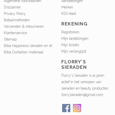
Algemene voorwaarden
Aanbiedingen
Disclaimer
Merken
Privacy Policy
RSS-feed
Betaalmethoden
REKENING
Verzenden & retourneren
Registreren
Klantenservice
Mijn bestellingen
Sitemap
Mijn tickets
Biba Happiness sieraden en ik!
Mijn verlanglijst
Biba Oorbellen materiaal
FLORRY'S
SIERADEN
Florry's Sieraden is al jaren
actief in het verkopen van
sieraden en beauty producten.
florrysieraden@gmail.com