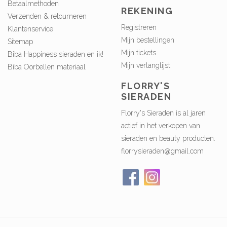
Betaalmethoden
REKENING
Verzenden & retourneren
Registreren
Klantenservice
Mijn bestellingen
Sitemap
Mijn tickets
Biba Happiness sieraden en ik!
Mijn verlanglijst
Biba Oorbellen materiaal
FLORRY'S
SIERADEN
Florry's Sieraden is al jaren
actief in het verkopen van
sieraden en beauty producten.
florrysieraden@gmail.com