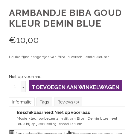
ARMBANDJE BIBA GOUD
KLEUR DEMIN BLUE
€
10,00
Leuke fijne hangertjes van Biba in verschillende kleuren.
Niet op voorraad
+
TOEVOEGEN AAN WINKELWAGEN
-
Informatie
Tags
Reviews
(0)
Beschikbaarheid:
Niet op voorraad
Mooie kleur oorbellen zijn dit van Biba . Demin blue heel
leuk bij spijkerkleding. creool is 1 cm.
Aan verlanglijst toevoegen
/
Toevoegen om te vergelijken