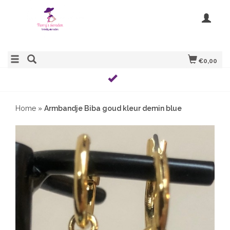
€0,00
Home
»
Armbandje Biba goud kleur demin blue