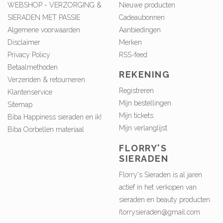
WEBSHOP - VERZORGING &
Nieuwe producten
SIERADEN MET PASSIE
Cadeaubonnen
Algemene voorwaarden
Aanbiedingen
Disclaimer
Merken
Privacy Policy
RSS-feed
Betaalmethoden
REKENING
Verzenden & retourneren
Registreren
Klantenservice
Mijn bestellingen
Sitemap
Mijn tickets
Biba Happiness sieraden en ik!
Mijn verlanglijst
Biba Oorbellen materiaal
FLORRY'S
SIERADEN
Florry's Sieraden is al jaren
actief in het verkopen van
sieraden en beauty producten.
florrysieraden@gmail.com