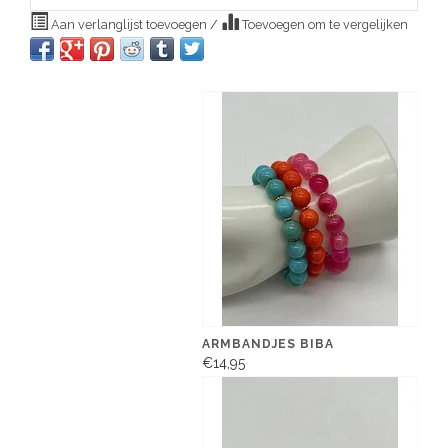
Aan verlanglijst toevoegen
/
Toevoegen om te vergelijken
ARMBANDJES BIBA
€14,95