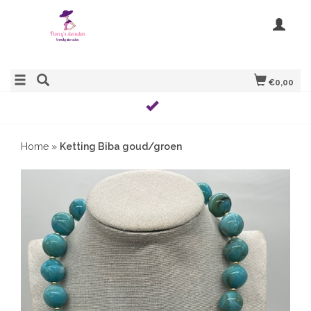
€0,00
Home
»
Ketting Biba goud/groen