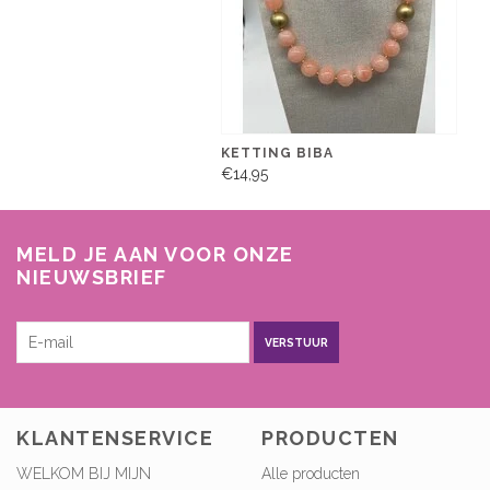
KETTING BIBA
€14,95
MELD JE AAN VOOR ONZE
NIEUWSBRIEF
VERSTUUR
KLANTENSERVICE
PRODUCTEN
WELKOM BIJ MIJN
Alle producten