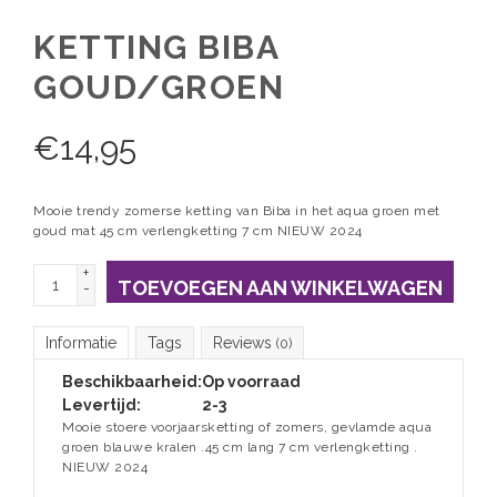
KETTING BIBA
GOUD/GROEN
€
14,95
Mooie trendy zomerse ketting van Biba in het aqua groen met
goud mat 45 cm verlengketting 7 cm NIEUW 2024
+
TOEVOEGEN AAN WINKELWAGEN
-
Informatie
Tags
Reviews
(0)
Beschikbaarheid:
Op voorraad
Levertijd:
2-3
Mooie stoere voorjaarsketting of zomers, gevlamde aqua
groen blauwe kralen .45 cm lang 7 cm verlengketting .
NIEUW 2024