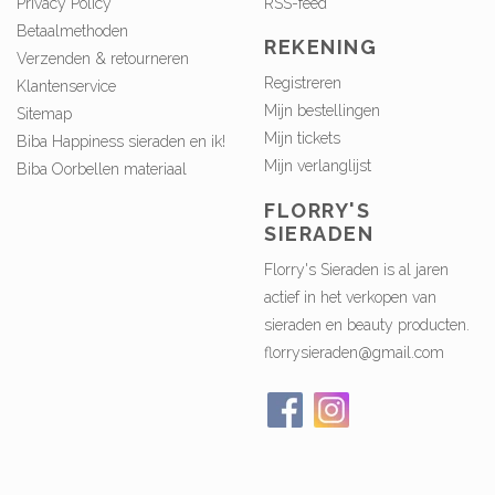
Privacy Policy
RSS-feed
Betaalmethoden
REKENING
Verzenden & retourneren
Registreren
Klantenservice
Mijn bestellingen
Sitemap
Mijn tickets
Biba Happiness sieraden en ik!
Mijn verlanglijst
Biba Oorbellen materiaal
FLORRY'S
SIERADEN
Florry's Sieraden is al jaren
actief in het verkopen van
sieraden en beauty producten.
florrysieraden@gmail.com