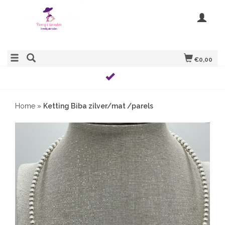
€0,00
Home
»
Ketting Biba zilver/mat /parels