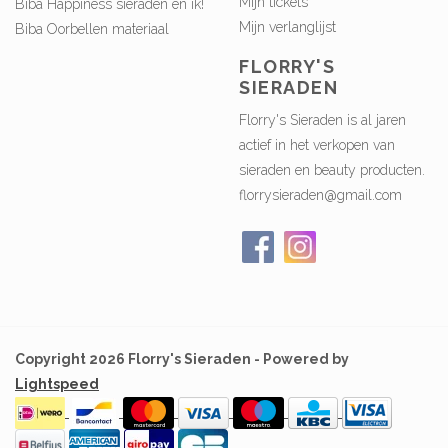
Mijn tickets
Biba Happiness sieraden en ik!
Mijn verlanglijst
Biba Oorbellen materiaal
FLORRY'S
SIERADEN
Florry's Sieraden is al jaren
actief in het verkopen van
sieraden en beauty producten.
florrysieraden@gmail.com
Copyright 2026 Florry's Sieraden - Powered by
Lightspeed