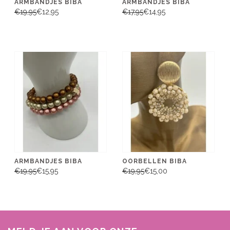
ARMBANDJES BIBA
ARMBANDJES BIBA
€19,95
€12,95
€17,95
€14,95
ARMBANDJES BIBA
OORBELLEN BIBA
€19,95
€15,95
€19,95
€15,00