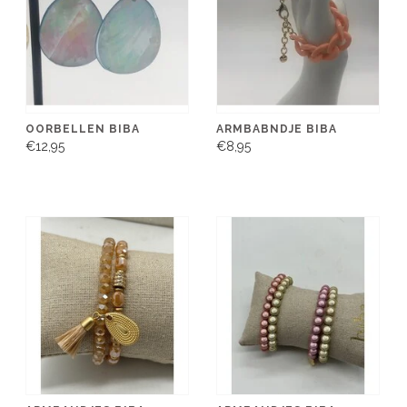
OORBELLEN BIBA
ARMBABNDJE BIBA
€12,95
€8,95