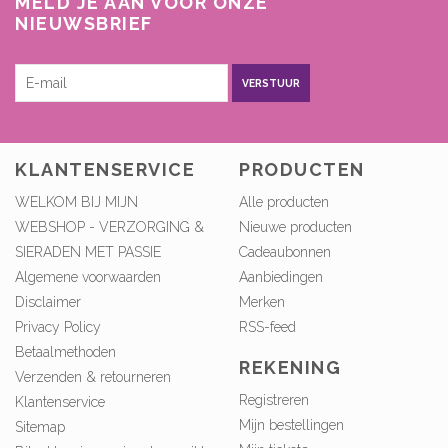
MELD JE AAN VOOR ONZE
NIEUWSBRIEF
VERSTUUR
KLANTENSERVICE
PRODUCTEN
WELKOM BIJ MIJN
Alle producten
WEBSHOP - VERZORGING &
Nieuwe producten
SIERADEN MET PASSIE
Cadeaubonnen
Algemene voorwaarden
Aanbiedingen
Disclaimer
Merken
Privacy Policy
RSS-feed
Betaalmethoden
REKENING
Verzenden & retourneren
Registreren
Klantenservice
Mijn bestellingen
Sitemap