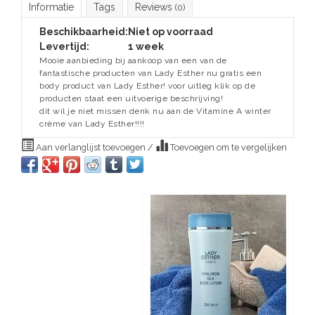
Informatie
Tags
Reviews
(0)
Beschikbaarheid:
Niet op voorraad
Levertijd:
1 week
Mooie aanbieding bij aankoop van een van de
fantastische producten van Lady Esther nu gratis een
body product van Lady Esther! voor uitleg klik op de
producten staat een uitvoerige beschrijving!
dit wil je niet missen denk nu aan de Vitamine A winter
crème van Lady Esther!!!!
Aan verlanglijst toevoegen
/
Toevoegen om te vergelijken