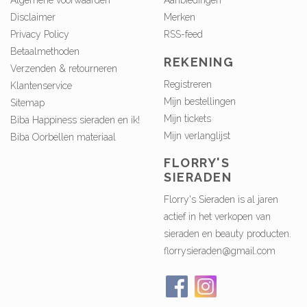
Algemene voorwaarden
Aanbiedingen
Disclaimer
Merken
Privacy Policy
RSS-feed
Betaalmethoden
REKENING
Verzenden & retourneren
Registreren
Klantenservice
Mijn bestellingen
Sitemap
Mijn tickets
Biba Happiness sieraden en ik!
Mijn verlanglijst
Biba Oorbellen materiaal
FLORRY'S
SIERADEN
Florry's Sieraden is al jaren
actief in het verkopen van
sieraden en beauty producten.
florrysieraden@gmail.com