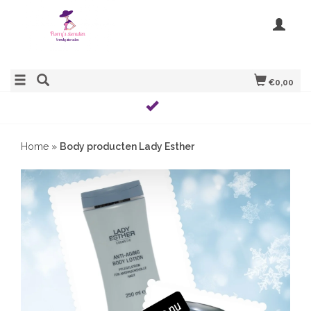
€0,00
Home
»
Body producten Lady Esther