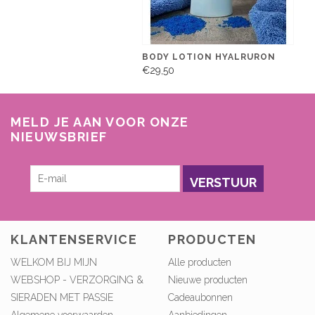
BODY LOTION HYALRURON
€29,50
MELD JE AAN VOOR ONZE
NIEUWSBRIEF
VERSTUUR
KLANTENSERVICE
PRODUCTEN
WELKOM BIJ MIJN
Alle producten
WEBSHOP - VERZORGING &
Nieuwe producten
SIERADEN MET PASSIE
Cadeaubonnen