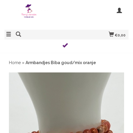
€0,00
Home
»
Armbandjes Biba goud/mix oranje