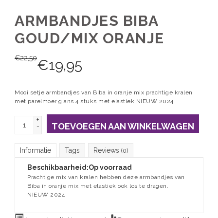
ARMBANDJES BIBA
GOUD/MIX ORANJE
€
22,50
€
19,95
Mooi setje armbandjes van Biba in oranje mix prachtige kralen
met parelmoer glans 4 stuks met elastiek NIEUW 2024
+
TOEVOEGEN AAN WINKELWAGEN
-
Informatie
Tags
Reviews
(0)
Beschikbaarheid:
Op voorraad
Prachtige mix van kralen hebben deze armbandjes van
Biba in oranje mix met elastiek ook los te dragen.
NIEUW 2024