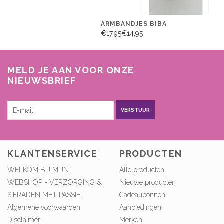
ARMBANDJES BIBA
€17,95
€14,95
MELD JE AAN VOOR ONZE
NIEUWSBRIEF
VERSTUUR
KLANTENSERVICE
PRODUCTEN
WELKOM BIJ MIJN
Alle producten
WEBSHOP - VERZORGING &
Nieuwe producten
SIERADEN MET PASSIE
Cadeaubonnen
Algemene voorwaarden
Aanbiedingen
Disclaimer
Merken