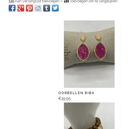
Aan verlanglijst toevoegen
/
Toevoegen om te vergelijken
OORBELLEN BIBA
€19,95