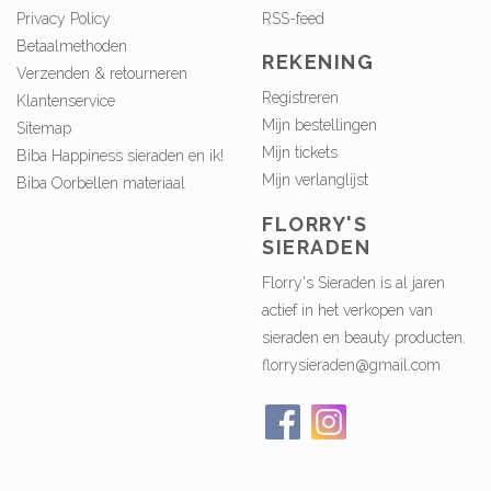
Privacy Policy
RSS-feed
Betaalmethoden
REKENING
Verzenden & retourneren
Registreren
Klantenservice
Mijn bestellingen
Sitemap
Mijn tickets
Biba Happiness sieraden en ik!
Mijn verlanglijst
Biba Oorbellen materiaal
FLORRY'S
SIERADEN
Florry's Sieraden is al jaren
actief in het verkopen van
sieraden en beauty producten.
florrysieraden@gmail.com