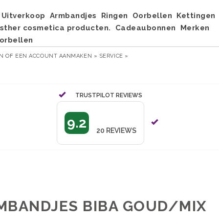
Uitverkoop
Armbandjes
Ringen
Oorbellen
Kettingen
sther cosmetica producten.
Cadeaubonnen
Merken
orbellen
EN
OF
EEN ACCOUNT AANMAKEN »
SERVICE »
TRUSTPILOT REVIEWS
9.2
20
REVIEWS
MBANDJES BIBA GOUD/MIX