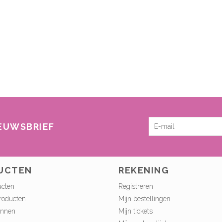
IEUWSBRIEF
UCTEN
REKENING
ucten
Registreren
roducten
Mijn bestellingen
onnen
Mijn tickets