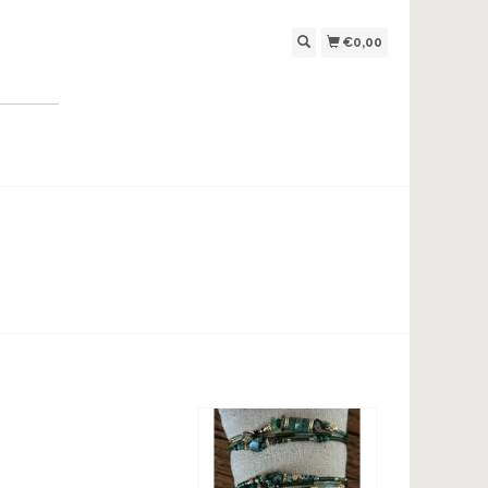
€0,00