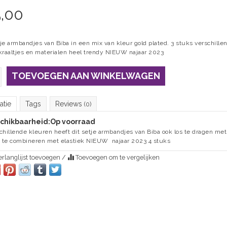
5,00
je armbandjes van Biba in een mix van kleur gold plated. 3 stuks verschille
kraaltjes en materialen heel trendy NIEUW najaar 2023
TOEVOEGEN AAN WINKELWAGEN
atie
Tags
Reviews
(0)
chikbaarheid:
Op voorraad
chillende kleuren heeft dit setje armbandjes van Biba ook los te dragen met
s te combineren met elastiek NIEUW najaar 2023 4 stuks
rlanglijst toevoegen
/
Toevoegen om te vergelijken