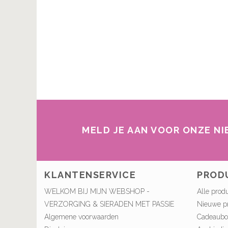
MELD JE AAN VOOR ONZE N
KLANTENSERVICE
PROD
WELKOM BIJ MIJN WEBSHOP -
Alle prod
VERZORGING & SIERADEN MET PASSIE
Nieuwe p
Algemene voorwaarden
Cadeaub