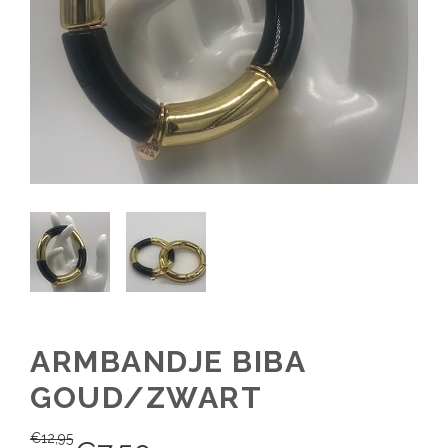
ARMBANDJE BIBA
GOUD/ZWART
€
12,95