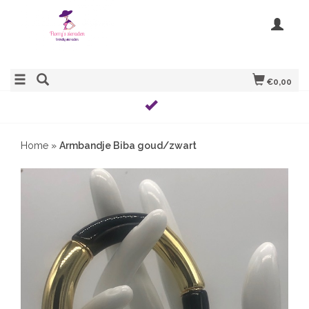
€0,00
Home
»
Armbandje Biba goud/zwart