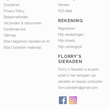
Disclaimer
Merken
Privacy Policy
RSS-feed
Betaalmethoden
REKENING
Verzenden & retourneren
Registreren
Klantenservice
Mijn bestellingen
Sitemap
Mijn tickets
Biba Happiness sieraden en ik!
Mijn verlanglijst
Biba Oorbellen materiaal
FLORRY'S
SIERADEN
Florry's Sieraden is al jaren
actief in het verkopen van
sieraden en beauty producten.
florrysieraden@gmail.com