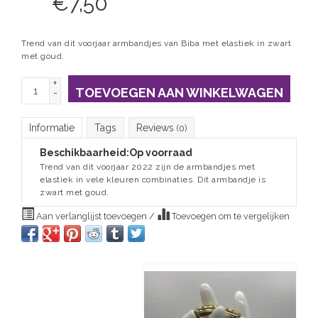
€
7,50
Trend van dit voorjaar armbandjes van Biba met elastiek in zwart
met goud.
+
TOEVOEGEN AAN WINKELWAGEN
-
Informatie
Tags
Reviews
(0)
Beschikbaarheid:
Op voorraad
Trend van dit voorjaar 2022 zijn de armbandjes met
elastiek in vele kleuren combinaties. Dit armbandje is
zwart met goud.
Aan verlanglijst toevoegen
/
Toevoegen om te vergelijken