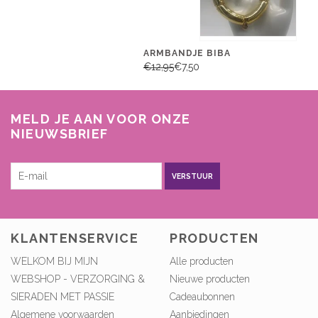
ARMBANDJE BIBA
€12,95
€7,50
MELD JE AAN VOOR ONZE
NIEUWSBRIEF
VERSTUUR
KLANTENSERVICE
PRODUCTEN
WELKOM BIJ MIJN
Alle producten
WEBSHOP - VERZORGING &
Nieuwe producten
SIERADEN MET PASSIE
Cadeaubonnen
Algemene voorwaarden
Aanbiedingen