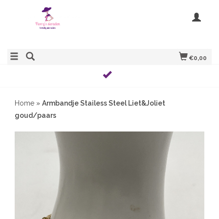
€0,00
Home
»
Armbandje Stailess Steel Liet&Joliet
goud/paars