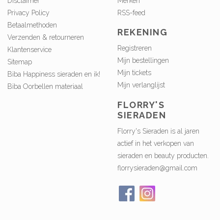
Disclaimer
Merken
Privacy Policy
RSS-feed
Betaalmethoden
REKENING
Verzenden & retourneren
Registreren
Klantenservice
Mijn bestellingen
Sitemap
Mijn tickets
Biba Happiness sieraden en ik!
Mijn verlanglijst
Biba Oorbellen materiaal
FLORRY'S
SIERADEN
Florry's Sieraden is al jaren
actief in het verkopen van
sieraden en beauty producten.
florrysieraden@gmail.com