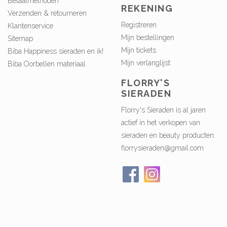
Betaalmethoden
REKENING
Verzenden & retourneren
Registreren
Klantenservice
Mijn bestellingen
Sitemap
Mijn tickets
Biba Happiness sieraden en ik!
Mijn verlanglijst
Biba Oorbellen materiaal
FLORRY'S
SIERADEN
Florry's Sieraden is al jaren
actief in het verkopen van
sieraden en beauty producten.
florrysieraden@gmail.com