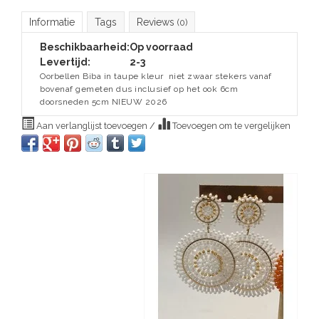
Informatie
Tags
Reviews
(0)
Beschikbaarheid:
Op voorraad
Levertijd:
2-3
Oorbellen Biba in taupe kleur niet zwaar stekers vanaf
bovenaf gemeten dus inclusief op het ook 6cm
doorsneden 5cm NIEUW 2026
Aan verlanglijst toevoegen
/
Toevoegen om te vergelijken