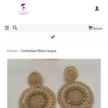
€0,00
Home
»
Oorbellen Biba taupe