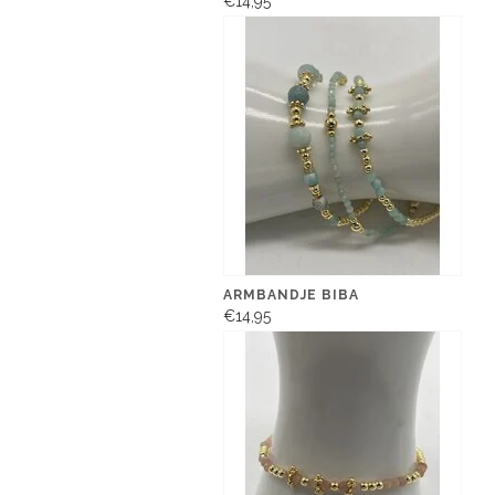
€14,95
ARMBANDJE BIBA
€14,95