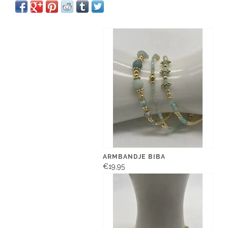
ARMBANDJE BIBA
€19,95