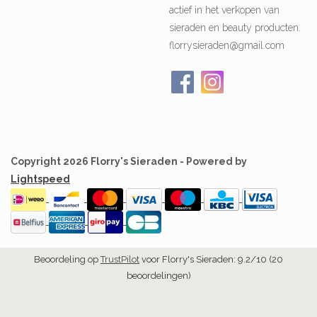
actief in het verkopen van
sieraden en beauty producten.
florrysieraden@gmail.com
Copyright 2026 Florry's Sieraden - Powered by
Lightspeed
Beoordeling op
TrustPilot
voor Florry's Sieraden: 9.2/10 (20
beoordelingen)