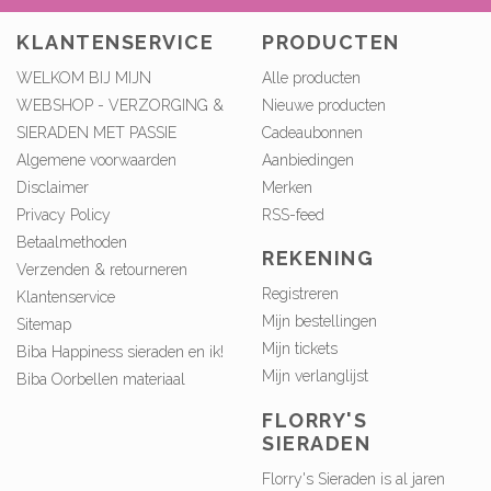
KLANTENSERVICE
PRODUCTEN
WELKOM BIJ MIJN
Alle producten
WEBSHOP - VERZORGING &
Nieuwe producten
SIERADEN MET PASSIE
Cadeaubonnen
Algemene voorwaarden
Aanbiedingen
Disclaimer
Merken
Privacy Policy
RSS-feed
Betaalmethoden
REKENING
Verzenden & retourneren
Registreren
Klantenservice
Mijn bestellingen
Sitemap
Mijn tickets
Biba Happiness sieraden en ik!
Mijn verlanglijst
Biba Oorbellen materiaal
FLORRY'S
SIERADEN
Florry's Sieraden is al jaren