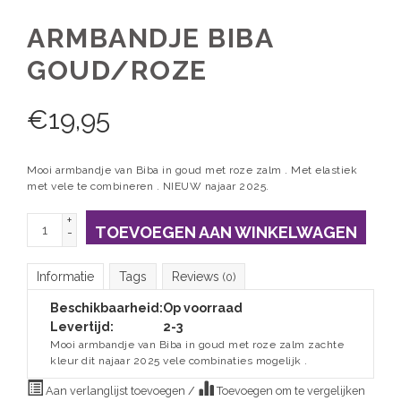
ARMBANDJE BIBA
GOUD/ROZE
€
19,95
Mooi armbandje van Biba in goud met roze zalm . Met elastiek
met vele te combineren . NIEUW najaar 2025.
+
TOEVOEGEN AAN WINKELWAGEN
-
Informatie
Tags
Reviews
(0)
Beschikbaarheid:
Op voorraad
Levertijd:
2-3
Mooi armbandje van Biba in goud met roze zalm zachte
kleur dit najaar 2025 vele combinaties mogelijk .
Aan verlanglijst toevoegen
/
Toevoegen om te vergelijken