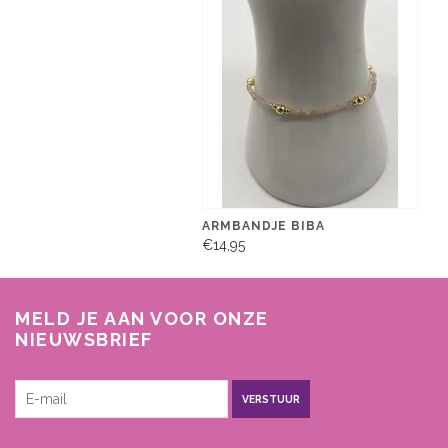
ARMBANDJE BIBA
€14,95
MELD JE AAN VOOR ONZE
NIEUWSBRIEF
VERSTUUR