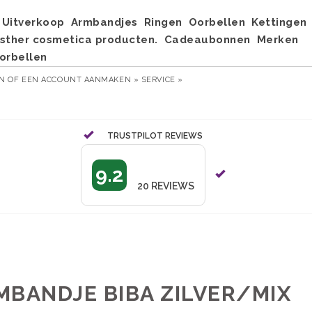
Uitverkoop
Armbandjes
Ringen
Oorbellen
Kettingen
sther cosmetica producten.
Cadeaubonnen
Merken
orbellen
EN
OF
EEN ACCOUNT AANMAKEN »
SERVICE »
TRUSTPILOT REVIEWS
9.2
20
REVIEWS
MBANDJE BIBA ZILVER/MIX