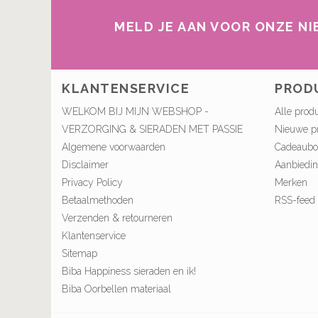
MELD JE AAN VOOR ONZE N
KLANTENSERVICE
PROD
WELKOM BIJ MIJN WEBSHOP -
Alle prod
VERZORGING & SIERADEN MET PASSIE
Nieuwe p
Algemene voorwaarden
Cadeaub
Disclaimer
Aanbiedi
Privacy Policy
Merken
Betaalmethoden
RSS-feed
Verzenden & retourneren
Klantenservice
Sitemap
Biba Happiness sieraden en ik!
Biba Oorbellen materiaal