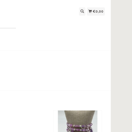
€0,00