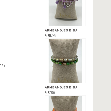
ARMBANDJES BIBA
€19,95
2024
ARMBANDJES BIBA
€17,95