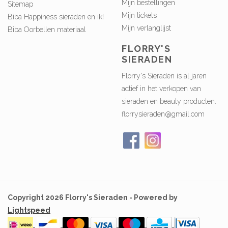
Mijn bestellingen
Sitemap
Mijn tickets
Biba Happiness sieraden en ik!
Mijn verlanglijst
Biba Oorbellen materiaal
FLORRY'S
SIERADEN
Florry's Sieraden is al jaren
actief in het verkopen van
sieraden en beauty producten.
florrysieraden@gmail.com
Copyright 2026 Florry's Sieraden - Powered by
Lightspeed