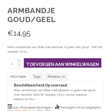
ARMBANDJE
GOUD/GEEL
€
14,95
Mooi armbandje van Biba met elastiek in geel met goud . NIEUW
voorjaar 2023
+
TOEVOEGEN AAN WINKELWAGEN
-
Informatie
Tags
Reviews
(0)
Beschikbaarheid:
Op voorraad
Mooi armbandje van Biba met elastiek in geel met goud
met elastiek NIEUW voorjaar 2023. leuke speelse
bedels en flos
Aan verlanglijst toevoegen
/
Toevoegen om te vergelijken