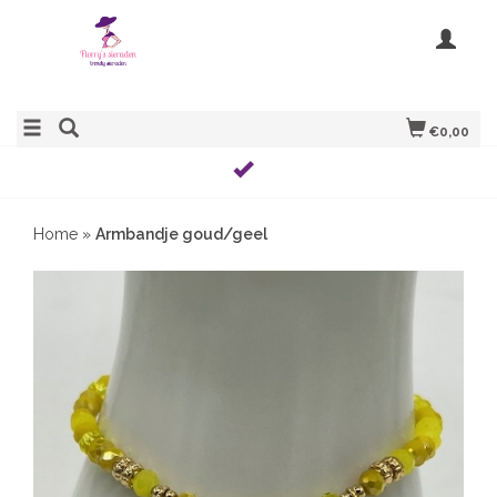
€0,00
Home
»
Armbandje goud/geel