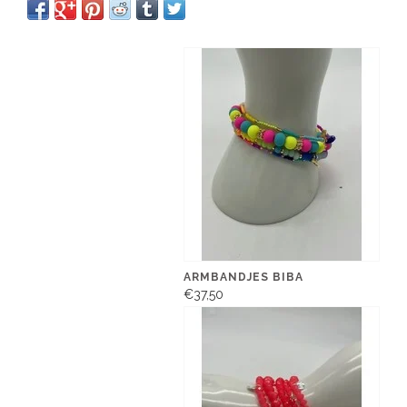
ARMBANDJES BIBA
€37,50