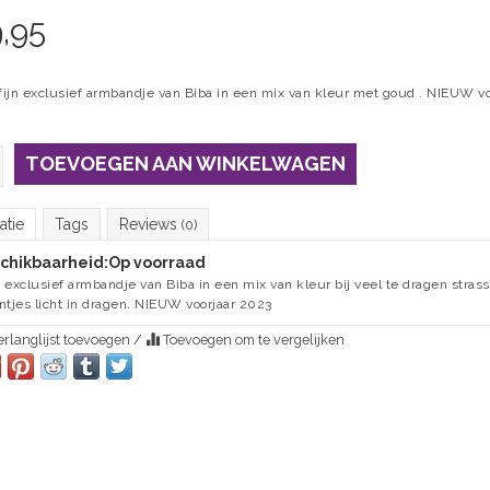
,95
 fijn exclusief armbandje van Biba in een mix van kleur met goud . NIEUW vo
TOEVOEGEN AAN WINKELWAGEN
atie
Tags
Reviews
(0)
chikbaarheid:
Op voorraad
 exclusief armbandje van Biba in een mix van kleur bij veel te dragen strass
ntjes licht in dragen. NIEUW voorjaar 2023
rlanglijst toevoegen
/
Toevoegen om te vergelijken