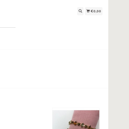
€0,00