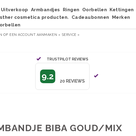
Uitverkoop
Armbandjes
Ringen
Oorbellen
Kettingen
sther cosmetica producten.
Cadeaubonnen
Merken
orbellen
EN
OF
EEN ACCOUNT AANMAKEN »
SERVICE »
TRUSTPILOT REVIEWS
9.2
20
REVIEWS
MBANDJE BIBA GOUD/MIX