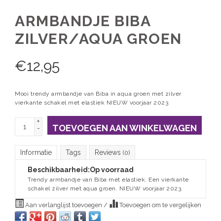
ARMBANDJE BIBA
ZILVER/AQUA GROEN
€
12,95
Mooi trendy armbandje van Biba in aqua groen met zilver
vierkante schakel met elastiek NIEUW voorjaar 2023
+
TOEVOEGEN AAN WINKELWAGEN
-
Informatie
Tags
Reviews
(0)
Beschikbaarheid:
Op voorraad
Trendy armbandje van Biba met elastiek. Een vierkante
schakel zilver met aqua groen. NIEUW voorjaar 2023.
Aan verlanglijst toevoegen
/
Toevoegen om te vergelijken