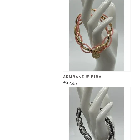
ARMBANDJE BIBA
€12,95