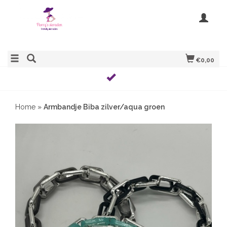
€0,00
Home
»
Armbandje Biba zilver/aqua groen