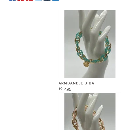
ARMBANDJE BIBA
€12,95