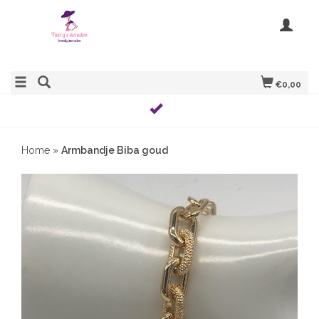
€0,00
Home
»
Armbandje Biba goud