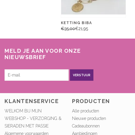
KETTING BIBA
€35,00
€21,95
MELD JE AAN VOOR ONZE
NIEUWSBRIEF
VERSTUUR
KLANTENSERVICE
PRODUCTEN
WELKOM BIJ MIJN
Alle producten
WEBSHOP - VERZORGING &
Nieuwe producten
SIERADEN MET PASSIE
Cadeaubonnen
Algemene voorwaarden
Aanbiedingen