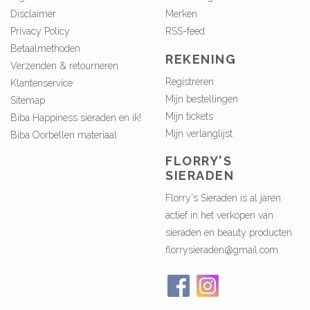
Disclaimer
Merken
Privacy Policy
RSS-feed
Betaalmethoden
REKENING
Verzenden & retourneren
Registreren
Klantenservice
Mijn bestellingen
Sitemap
Mijn tickets
Biba Happiness sieraden en ik!
Mijn verlanglijst
Biba Oorbellen materiaal
FLORRY'S
SIERADEN
Florry's Sieraden is al jaren
actief in het verkopen van
sieraden en beauty producten.
florrysieraden@gmail.com