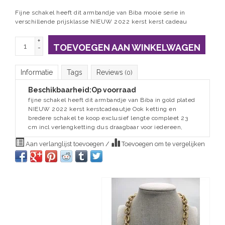
Fijne schakel heeft dit armbandje van Biba mooie serie in
verschillende prijsklasse NIEUW 2022 kerst kerst cadeau
+
TOEVOEGEN AAN WINKELWAGEN
-
Informatie
Tags
Reviews
(0)
Beschikbaarheid:
Op voorraad
fijne schakel heeft dit armbandje van Biba in gold plated
NIEUW 2022 kerst kerstcadeautje Ook ketting en
bredere schakel te koop exclusief lengte compleet 23
cm incl verlengketting dus draagbaar voor iedereen,
Aan verlanglijst toevoegen
/
Toevoegen om te vergelijken