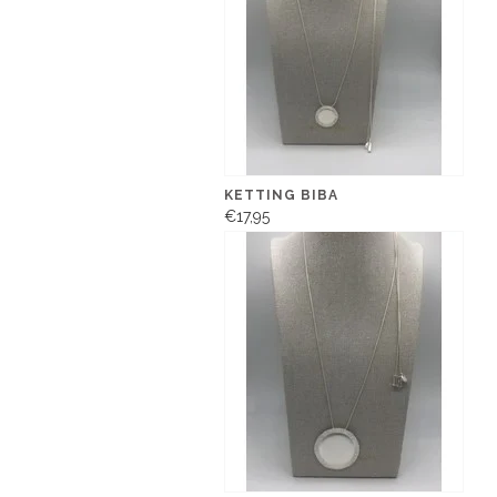
KETTING BIBA
€17,95