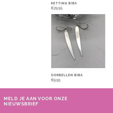
KETTING BIBA
€29,95
OORBELLEN BIBA
€9,95
MELD JE AAN VOOR ONZE
NIEUWSBRIEF