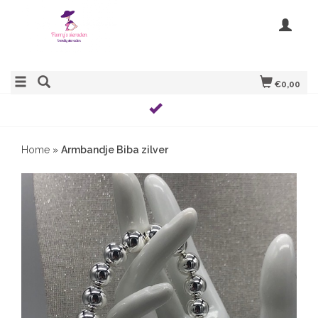
€0,00
Home
»
Armbandje Biba zilver