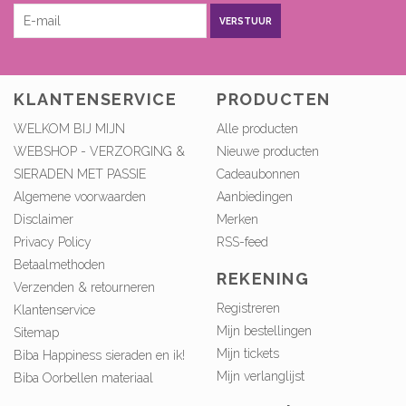
VERSTUUR
KLANTENSERVICE
PRODUCTEN
WELKOM BIJ MIJN
Alle producten
WEBSHOP - VERZORGING &
Nieuwe producten
SIERADEN MET PASSIE
Cadeaubonnen
Algemene voorwaarden
Aanbiedingen
Disclaimer
Merken
Privacy Policy
RSS-feed
Betaalmethoden
REKENING
Verzenden & retourneren
Registreren
Klantenservice
Mijn bestellingen
Sitemap
Mijn tickets
Biba Happiness sieraden en ik!
Mijn verlanglijst
Biba Oorbellen materiaal