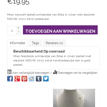
€
19,95
Mooi massief plated armbandje van Biba in zilver met elastiek
NIEUW 2022 kerst cadeautje.
+
TOEVOEGEN AAN WINKELWAGEN
-
Informatie
Tags
Reviews
(0)
Beschikbaarheid:
Op voorraad
Mooi feestelijk armbandje van Biba in zilver plated met
elastiek NIEUW 2022 kerst kerstcadeautje ook in gold
plated.
Aan verlanglijst toevoegen
/
Toevoegen om te vergelijken