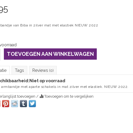
95
bandje van Biba in zilver mat met elastiek NIEUW 2022
 voorraad
TOEVOEGEN AAN WINKELWAGEN
atie
Tags
Reviews
(0)
chikbaarheid:
Niet op voorraad
 armbandje met aparte schakels in mat zilver met elastiek. NIEUW 2022.
rlanglijst toevoegen
/
Toevoegen om te vergelijken