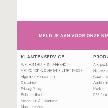
MELD JE AAN VOOR ONZE N
KLANTENSERVICE
PROD
WELKOM BIJ MIJN WEBSHOP -
Alle prod
VERZORGING & SIERADEN MET PASSIE
Nieuwe p
Algemene voorwaarden
Cadeaub
Disclaimer
Aanbiedi
Privacy Policy
Merken
Betaalmethoden
RSS-feed
Verzenden & retourneren
Klantenservice