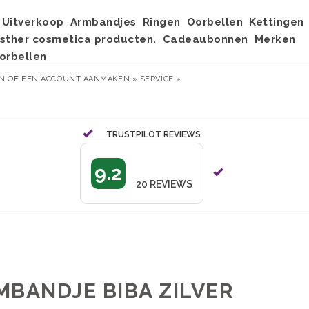
Uitverkoop
Armbandjes
Ringen
Oorbellen
Kettingen
sther cosmetica producten.
Cadeaubonnen
Merken
orbellen
EN
OF
EEN ACCOUNT AANMAKEN »
SERVICE »
TRUSTPILOT REVIEWS
9.2
20
REVIEWS
MBANDJE BIBA ZILVER