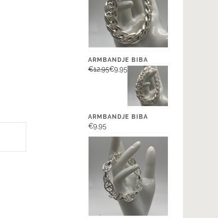
ARMBANDJE BIBA
€12,95
€9,95
ARMBANDJE BIBA
€9,95