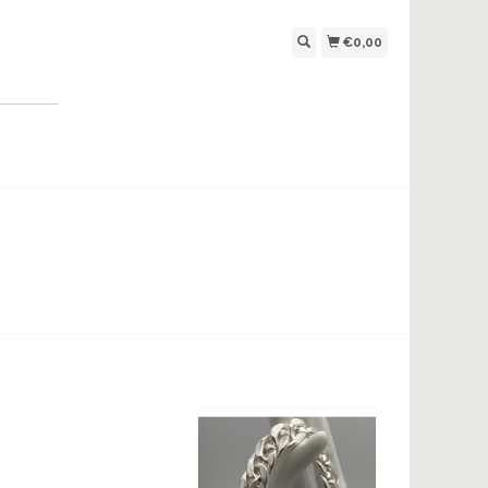
€0,00