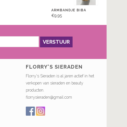
ARMBANDJE BIBA
€9,95
VERSTUUR
FLORRY'S SIERADEN
Florry's Sieraden is al jaren actief in het
verkopen van sieraden en beauty
producten.
florrysieraden@gmail.com