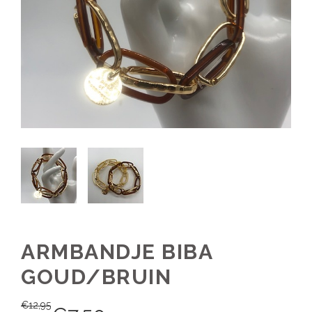
ARMBANDJE BIBA
GOUD/BRUIN
€
12,95