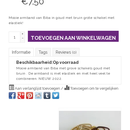
€
7,50
Mooie armband van Biba in goud met bruin grote schakel met
elastiek!
+
TOEVOEGEN AAN WINKELWAGEN
-
Informatie
Tags
Reviews
(0)
Beschikbaarheid:
Op voorraad
Mooie armband van Biba met grove schakels goud met
bruin . De armband is met elastiek en met heel veel te
combineren. NIEUW 2022.
Aan verlanglijst toevoegen
/
Toevoegen om te vergelijken