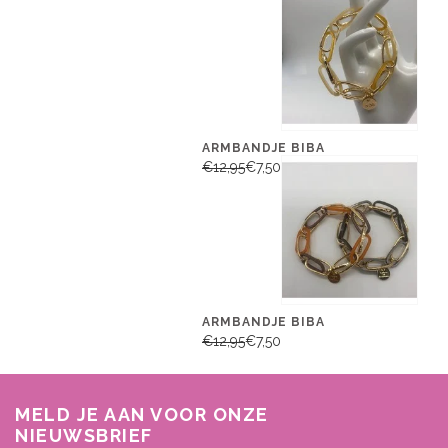
ARMBANDJE BIBA
€12,95
€7,50
ARMBANDJE BIBA
€12,95
€7,50
MELD JE AAN VOOR ONZE
NIEUWSBRIEF