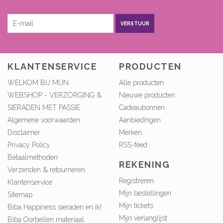
VERSTUUR
KLANTENSERVICE
PRODUCTEN
WELKOM BIJ MIJN
Alle producten
WEBSHOP - VERZORGING &
Nieuwe producten
SIERADEN MET PASSIE
Cadeaubonnen
Algemene voorwaarden
Aanbiedingen
Disclaimer
Merken
Privacy Policy
RSS-feed
Betaalmethoden
REKENING
Verzenden & retourneren
Registreren
Klantenservice
Mijn bestellingen
Sitemap
Mijn tickets
Biba Happiness sieraden en ik!
Mijn verlanglijst
Biba Oorbellen materiaal