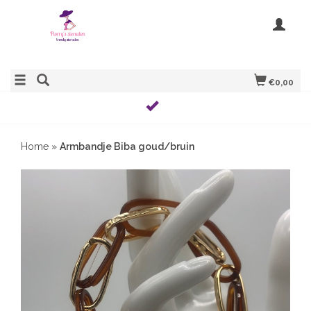
€0,00
Home
»
Armbandje Biba goud/bruin