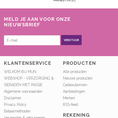
MELD JE AAN VOOR ONZE
NIEUWSBRIEF
VERSTUUR
KLANTENSERVICE
PRODUCTEN
WELKOM BIJ MIJN
Alle producten
WEBSHOP - VERZORGING &
Nieuwe producten
SIERADEN MET PASSIE
Cadeaubonnen
Algemene voorwaarden
Aanbiedingen
Disclaimer
Merken
Privacy Policy
RSS-feed
Betaalmethoden
REKENING
Verzenden & retourneren