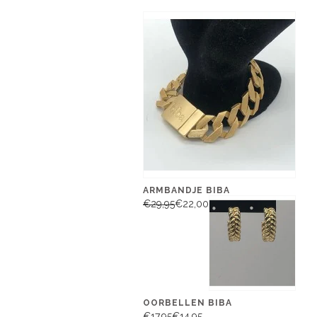
ARMBANDJE BIBA
€29,95
€22,00
OORBELLEN BIBA
€17,95
€14,95