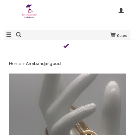
€0,00
Home
»
Armbandje goud