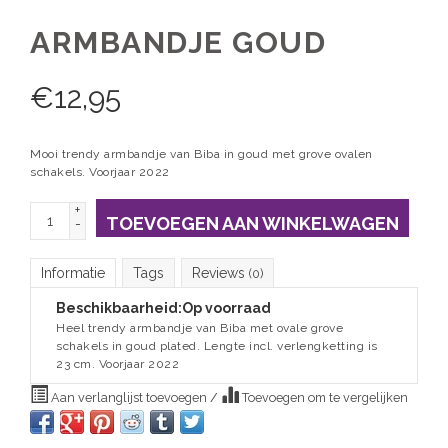
ARMBANDJE GOUD
€
12,95
Mooi trendy armbandje van Biba in goud met grove ovalen
schakels. Voorjaar 2022
+
TOEVOEGEN AAN WINKELWAGEN
-
Informatie
Tags
Reviews
(0)
Beschikbaarheid:
Op voorraad
Heel trendy armbandje van Biba met ovale grove
schakels in goud plated. Lengte incl. verlengketting is
23 cm. Voorjaar 2022
Aan verlanglijst toevoegen
/
Toevoegen om te vergelijken