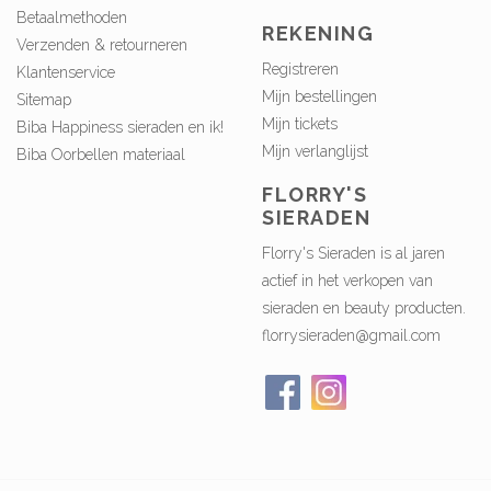
Betaalmethoden
REKENING
Verzenden & retourneren
Registreren
Klantenservice
Mijn bestellingen
Sitemap
Mijn tickets
Biba Happiness sieraden en ik!
Mijn verlanglijst
Biba Oorbellen materiaal
FLORRY'S
SIERADEN
Florry's Sieraden is al jaren
actief in het verkopen van
sieraden en beauty producten.
florrysieraden@gmail.com