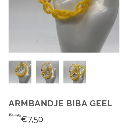
ARMBANDJE BIBA GEEL
€
12,95
€
7,50