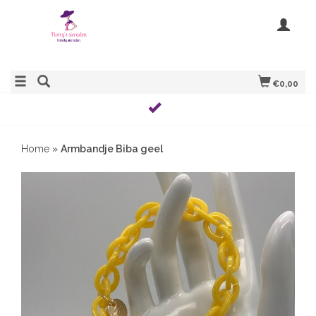
€0,00
Home
»
Armbandje Biba geel