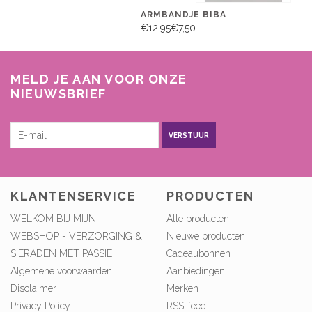
ARMBANDJE BIBA
€12,95
€7,50
MELD JE AAN VOOR ONZE
NIEUWSBRIEF
VERSTUUR
KLANTENSERVICE
PRODUCTEN
WELKOM BIJ MIJN
Alle producten
WEBSHOP - VERZORGING &
Nieuwe producten
SIERADEN MET PASSIE
Cadeaubonnen
Algemene voorwaarden
Aanbiedingen
Disclaimer
Merken
Privacy Policy
RSS-feed