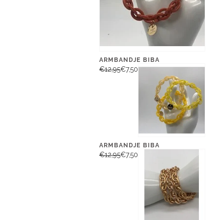
ARMBANDJE BIBA
€12,95
€7,50
ARMBANDJE BIBA
€12,95
€7,50