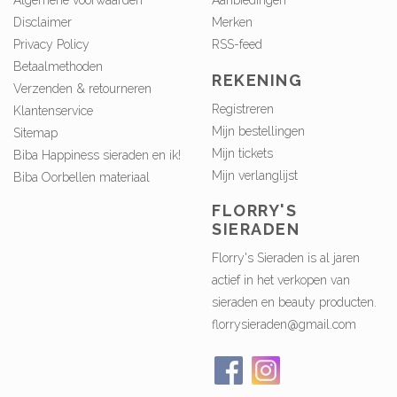
Algemene voorwaarden
Aanbiedingen
Disclaimer
Merken
Privacy Policy
RSS-feed
Betaalmethoden
REKENING
Verzenden & retourneren
Registreren
Klantenservice
Mijn bestellingen
Sitemap
Mijn tickets
Biba Happiness sieraden en ik!
Mijn verlanglijst
Biba Oorbellen materiaal
FLORRY'S
SIERADEN
Florry's Sieraden is al jaren
actief in het verkopen van
sieraden en beauty producten.
florrysieraden@gmail.com