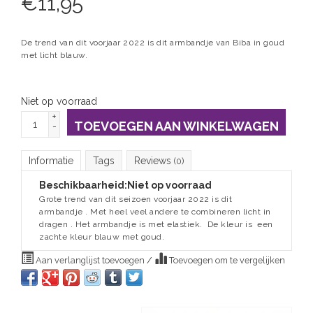
€
11,95
De trend van dit voorjaar 2022 is dit armbandje van Biba in goud
met licht blauw.
Niet op voorraad
+
TOEVOEGEN AAN WINKELWAGEN
-
Informatie
Tags
Reviews
(0)
Beschikbaarheid:
Niet op voorraad
Grote trend van dit seizoen voorjaar 2022 is dit
armbandje . Met heel veel andere te combineren licht in
dragen . Het armbandje is met elastiek. De kleur is een
zachte kleur blauw met goud.
Aan verlanglijst toevoegen
/
Toevoegen om te vergelijken