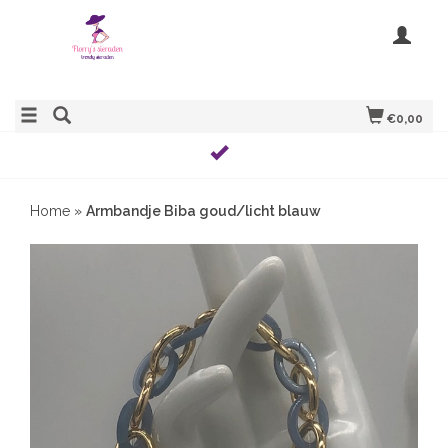
€0,00
Home
»
Armbandje Biba goud/licht blauw