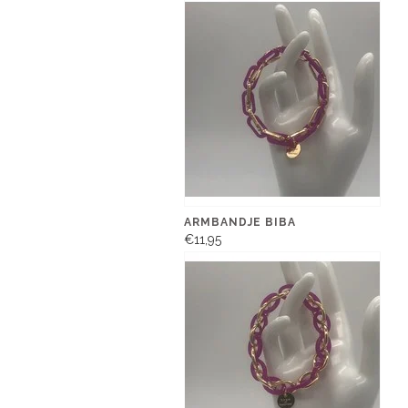
ARMBANDJE BIBA
€11,95