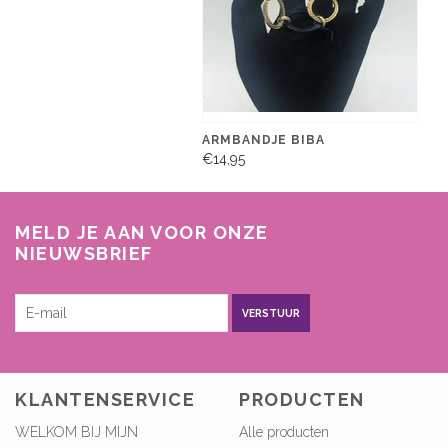
ARMBANDJE BIBA
€14,95
MELD JE AAN VOOR ONZE
NIEUWSBRIEF
VERSTUUR
KLANTENSERVICE
PRODUCTEN
WELKOM BIJ MIJN
Alle producten