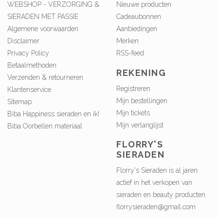
WEBSHOP - VERZORGING &
Nieuwe producten
SIERADEN MET PASSIE
Cadeaubonnen
Algemene voorwaarden
Aanbiedingen
Disclaimer
Merken
Privacy Policy
RSS-feed
Betaalmethoden
REKENING
Verzenden & retourneren
Registreren
Klantenservice
Mijn bestellingen
Sitemap
Mijn tickets
Biba Happiness sieraden en ik!
Mijn verlanglijst
Biba Oorbellen materiaal
FLORRY'S
SIERADEN
Florry's Sieraden is al jaren
actief in het verkopen van
sieraden en beauty producten.
florrysieraden@gmail.com