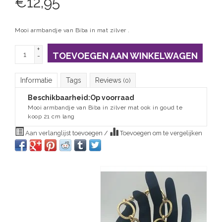
€
12,95
Mooi armbandje van Biba in mat zilver .
+
TOEVOEGEN AAN WINKELWAGEN
-
Informatie
Tags
Reviews
(0)
Beschikbaarheid:
Op voorraad
Mooi armbandje van Biba in zilver mat ook in goud te
koop 21 cm lang
Aan verlanglijst toevoegen
/
Toevoegen om te vergelijken