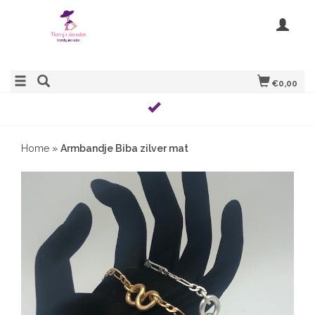
€0,00
Home
»
Armbandje Biba zilver mat