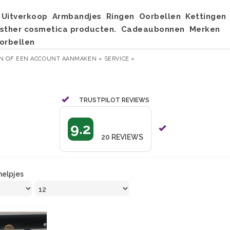
Uitverkoop
Armbandjes
Ringen
Oorbellen
Kettingen
sther cosmetica producten.
Cadeaubonnen
Merken
orbellen
EN
OF
EEN ACCOUNT AANMAKEN »
SERVICE »
TRUSTPILOT REVIEWS
9.2
20
REVIEWS
helpjes