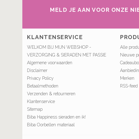
MELD JE AAN VOOR ONZE N
KLANTENSERVICE
PROD
WELKOM BIJ MIJN WEBSHOP -
Alle prod
VERZORGING & SIERADEN MET PASSIE
Nieuwe p
Algemene voorwaarden
Cadeaub
Disclaimer
Aanbiedi
Privacy Policy
Merken
Betaalmethoden
RSS-feed
Verzenden & retourneren
Klantenservice
Sitemap
Biba Happiness sieraden en ik!
Biba Oorbellen materiaal