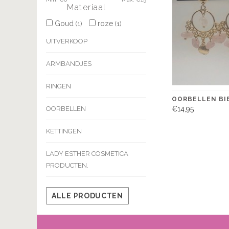
Materiaal
Goud
roze
(1)
(1)
UITVERKOOP
ARMBANDJES
RINGEN
OORBELLEN BI
€14,95
OORBELLEN
KETTINGEN
LADY ESTHER COSMETICA
PRODUCTEN.
ALLE PRODUCTEN