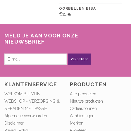
OORBELLEN BIBA
€11,95
MELD JE AAN VOOR ONZE
NIEUWSBRIEF
VERSTUUR
KLANTENSERVICE
PRODUCTEN
WELKOM BIJ MIJN
Alle producten
WEBSHOP - VERZORGING &
Nieuwe producten
SIERADEN MET PASSIE
Cadeaubonnen
Algemene voorwaarden
Aanbiedingen
Disclaimer
Merken
Privacy Policy
RSS-feed