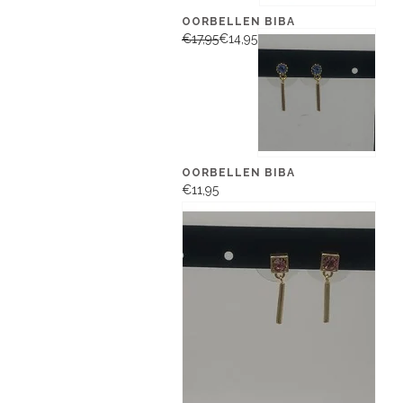
OORBELLEN BIBA
€17,95
€14,95
OORBELLEN BIBA
€11,95