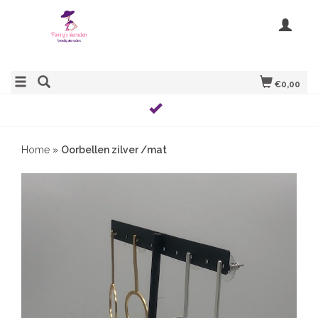
€0,00
Home
»
Oorbellen zilver /mat