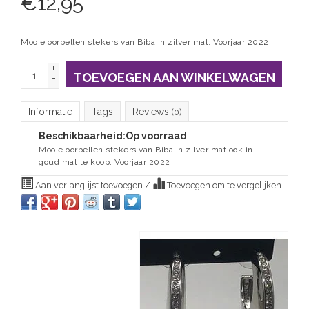
€
12,95
Mooie oorbellen stekers van Biba in zilver mat. Voorjaar 2022.
+
TOEVOEGEN AAN WINKELWAGEN
-
Informatie
Tags
Reviews
(0)
Beschikbaarheid:
Op voorraad
Mooie oorbellen stekers van Biba in zilver mat ook in
goud mat te koop. Voorjaar 2022
Aan verlanglijst toevoegen
/
Toevoegen om te vergelijken