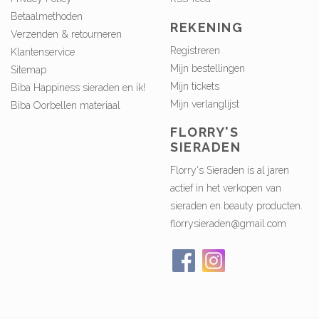
Betaalmethoden
REKENING
Verzenden & retourneren
Registreren
Klantenservice
Mijn bestellingen
Sitemap
Mijn tickets
Biba Happiness sieraden en ik!
Mijn verlanglijst
Biba Oorbellen materiaal
FLORRY'S
SIERADEN
Florry's Sieraden is al jaren
actief in het verkopen van
sieraden en beauty producten.
florrysieraden@gmail.com