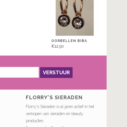
OORBELLEN BIBA
€12,50
VERSTUUR
FLORRY'S SIERADEN
Florry's Sieraden is al jaren actief in het
verkopen van sieraden en beauty
producten.