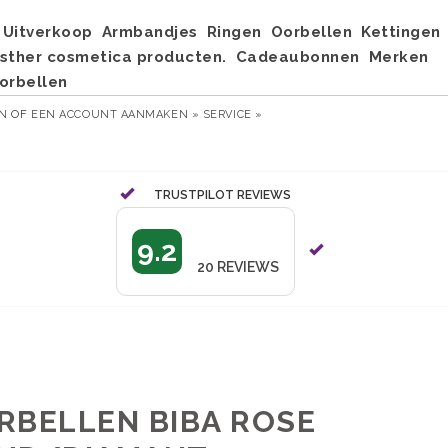
Uitverkoop
Armbandjes
Ringen
Oorbellen
Kettingen
sther cosmetica producten.
Cadeaubonnen
Merken
orbellen
EN
OF
EEN ACCOUNT AANMAKEN »
SERVICE »
TRUSTPILOT REVIEWS
9.2
20
REVIEWS
RBELLEN BIBA ROSE