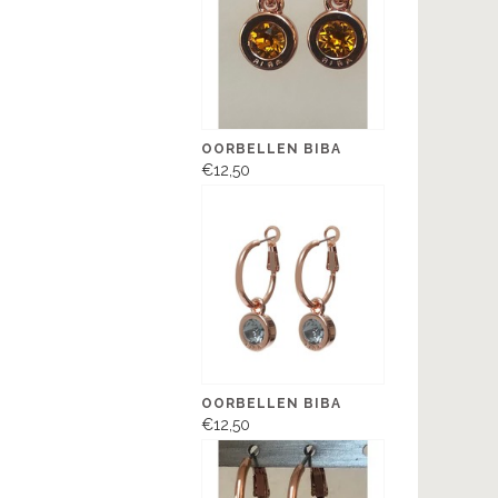
OORBELLEN BIBA
€12,50
OORBELLEN BIBA
€12,50