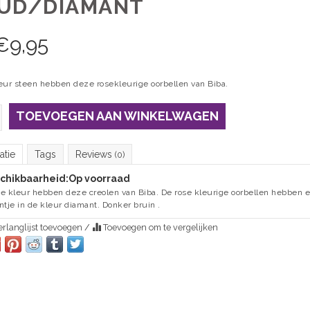
UD/DIAMANT
€
9,95
eur steen hebben deze rosekleurige oorbellen van Biba.
TOEVOEGEN AAN WINKELWAGEN
atie
Tags
Reviews
(0)
chikbaarheid:
Op voorraad
e kleur hebben deze creolen van Biba. De rose kleurige oorbellen hebben 
ntje in de kleur diamant. Donker bruin .
rlanglijst toevoegen
/
Toevoegen om te vergelijken