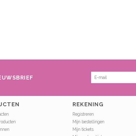
IEUWSBRIEF
UCTEN
REKENING
ucten
Registreren
roducten
Mijn bestellingen
onnen
Mijn tickets