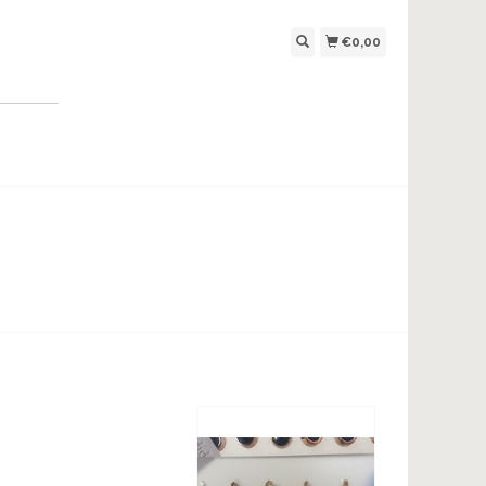
€0,00