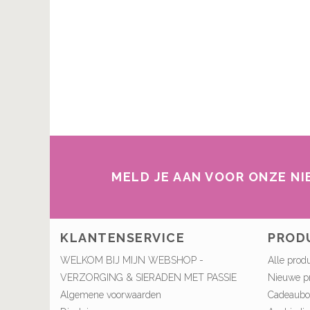
MELD JE AAN VOOR ONZE N
KLANTENSERVICE
PROD
WELKOM BIJ MIJN WEBSHOP -
Alle prod
VERZORGING & SIERADEN MET PASSIE
Nieuwe p
Algemene voorwaarden
Cadeaub