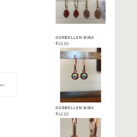
OORBELLEN BIBA
€12,50
een
OORBELLEN BIBA
€12,50