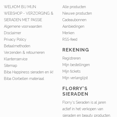
WELKOM BIJ MIJN
Alle producten
WEBSHOP - VERZORGING &
Nieuwe producten
SIERADEN MET PASSIE
Cadeaubonnen
Algemene voorwaarden
Aanbiedingen
Disclaimer
Merken
Privacy Policy
RSS-feed
Betaalmethoden
REKENING
Verzenden & retourneren
Registreren
Klantenservice
Mijn bestellingen
Sitemap
Mijn tickets
Biba Happiness sieraden en ik!
Mijn verlanglijst
Biba Oorbellen materiaal
FLORRY'S
SIERADEN
Florry's Sieraden is al jaren
actief in het verkopen van
sieraden en beauty producten.