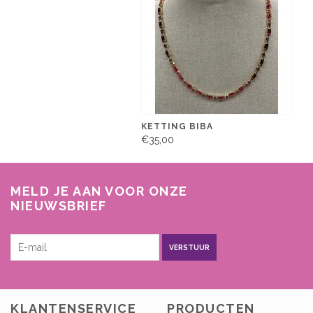
KETTING BIBA
€35,00
MELD JE AAN VOOR ONZE
NIEUWSBRIEF
VERSTUUR
KLANTENSERVICE
PRODUCTEN