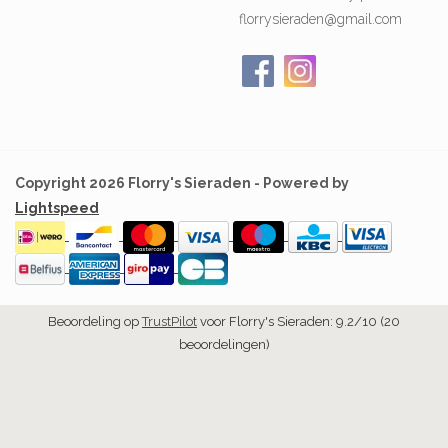
florrysieraden@gmail.com
Copyright 2026 Florry's Sieraden - Powered by
Lightspeed
Beoordeling op
TrustPilot
voor Florry's Sieraden: 9.2/10 (20
beoordelingen)