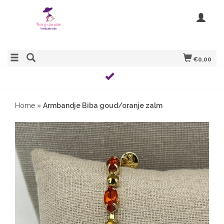
€0,00
Home
»
Armbandje Biba goud/oranje zalm